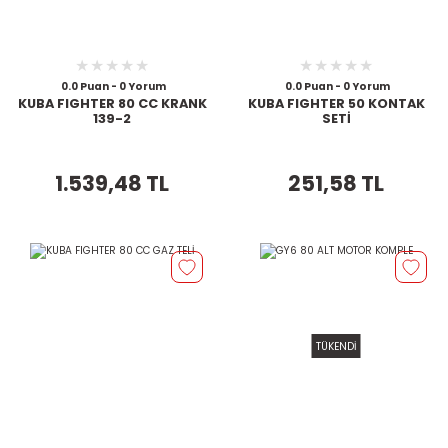
0.0 Puan - 0 Yorum
0.0 Puan - 0 Yorum
KUBA FIGHTER 80 CC KRANK
KUBA FIGHTER 50 KONTAK
139-2
SETİ
1.539,48 TL
251,58 TL
TÜKENDİ