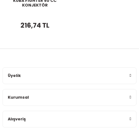
KUBA FIGHTER 50 CC
KONJEKTÖR
216,74 TL
Üyelik
Kurumsal
Alışveriş