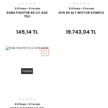
0.0 Puan - 0 Yorum
0.0 Puan - 0 Yorum
KUBA FIGHTER 80 CC GAZ
GY6 80 ALT MOTOR KOMPLE
TELİ
145,14 TL
19.743,04 TL
TÜKENDİ
0.0 Puan - 0 Yorum