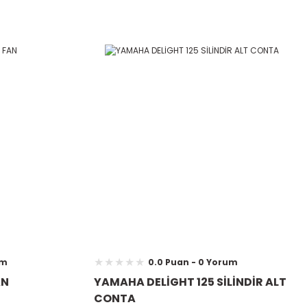
um
0.0 Puan - 0 Yorum
AN
YAMAHA DELİGHT 125 SİLİNDİR ALT
CONTA