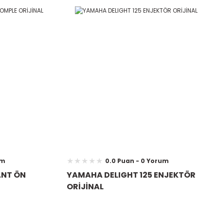
um
0.0 Puan - 0 Yorum
ANT ÖN
YAMAHA DELIGHT 125 ENJEKTÖR
ORİJİNAL