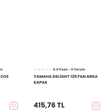
um
0.0 Puan - 0 Yorum
GZOS
YAMAHA DELİGHT 125 FAN ARKA
KAPAK
415,76 TL