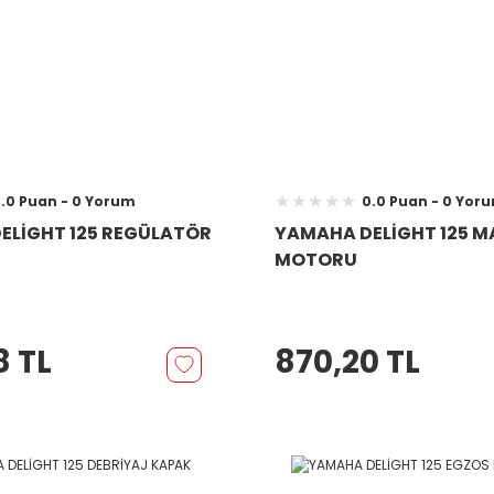
.0 Puan - 0 Yorum
0.0 Puan - 0 Yor
ELİGHT 125 REGÜLATÖR
YAMAHA DELİGHT 125 M
MOTORU
8 TL
870,20 TL