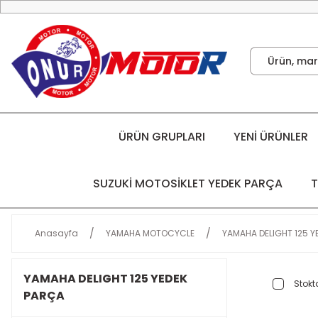
ÜRÜN GRUPLARI
YENİ ÜRÜNLER
SUZUKİ MOTOSİKLET YEDEK PARÇA
T
Anasayfa
YAMAHA MOTOCYCLE
YAMAHA DELIGHT 125 Y
YAMAHA DELIGHT 125 YEDEK
Stokta
PARÇA