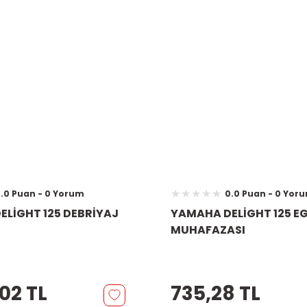
.0 Puan - 0 Yorum
0.0 Puan - 0 Yor
LİGHT 125 DEBRİYAJ
YAMAHA DELİGHT 125 E
MUHAFAZASI
02 TL
735,28 TL