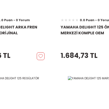
.0 Puan - 0 Yorum
0.0 Puan - 0 Yor
ELIGHT ARKA FREN
YAMAHA DELIGHT 125 Ö
ORİJİNAL
MERKEZİ KOMPLE OEM
 TL
1.684,73 TL