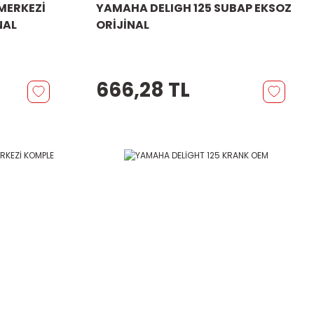
MERKEZİ
YAMAHA DELIGH 125 SUBAP EKSOZ
NAL
ORİJİNAL
666,28 TL