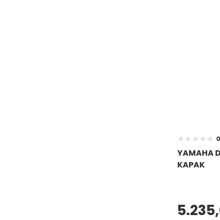
0
YAMAHA DE
KAPAK
5.235,