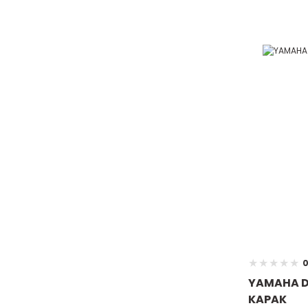
0
YAMAHA D
KAPAK