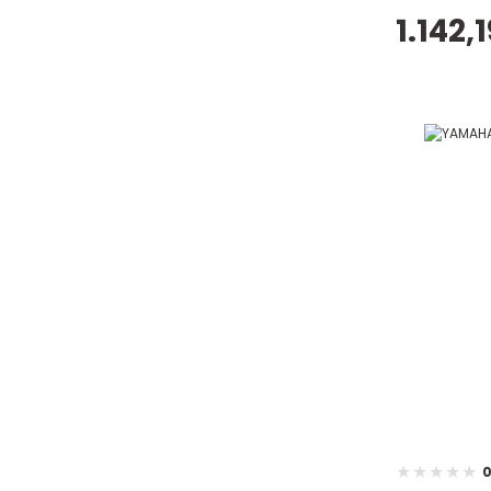
1.142,
0