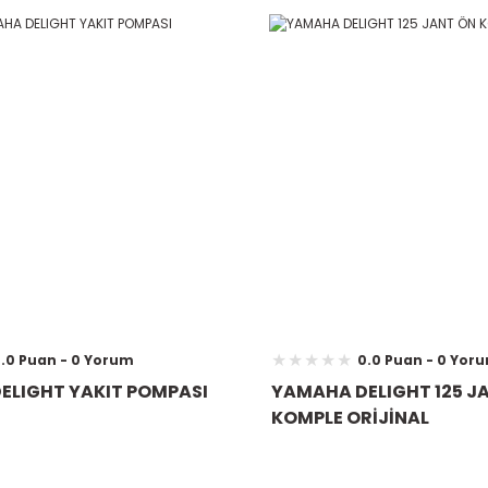
.0 Puan - 0 Yorum
0.0 Puan - 0 Yor
ELIGHT YAKIT POMPASI
YAMAHA DELIGHT 125 J
KOMPLE ORİJİNAL