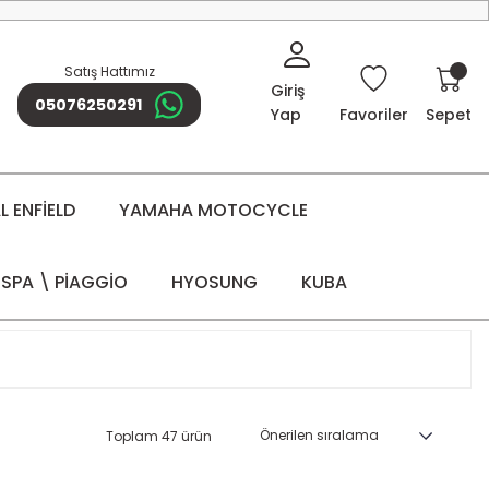
Satış Hattımız
Giriş
05076250291
Yap
Favoriler
Sepet
 ENFİELD
YAMAHA MOTOCYCLE
SPA \ PİAGGİO
HYOSUNG
KUBA
Toplam 47 ürün