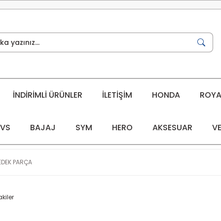
İNDİRİMLİ ÜRÜNLER
İLETİŞİM
HONDA
ROYAL
VS
BAJAJ
SYM
HERO
AKSESUAR
VE
EDEK PARÇA
kiler