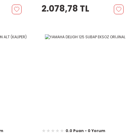
2.078,78 TL
um
0.0 Puan - 0 Yorum