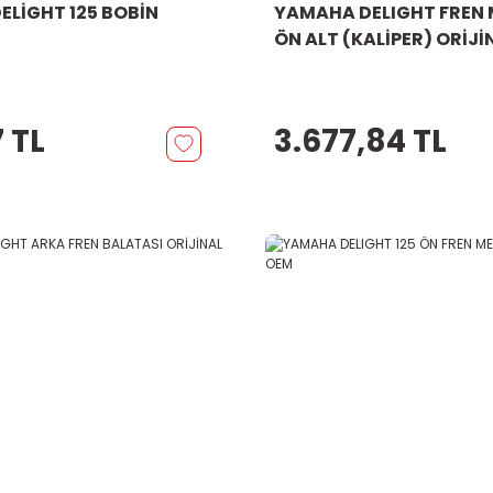
LİGHT 125 BOBİN
YAMAHA DELIGHT FREN 
ÖN ALT (KALİPER) ORİJİ
 TL
3.677,84 TL