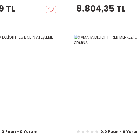
19 TL
8.804,35 TL
.0 Puan - 0 Yorum
0.0 Puan - 0 Yor