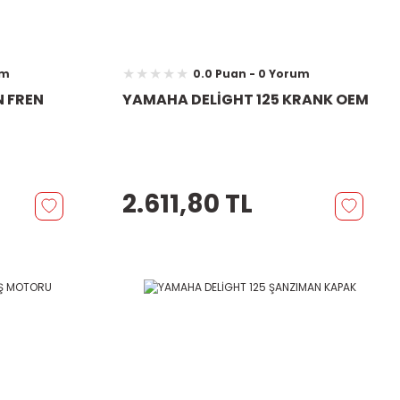
um
0.0 Puan - 0 Yorum
N FREN
YAMAHA DELİGHT 125 KRANK OEM
2.611,80 TL