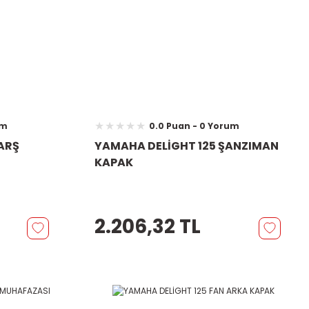
um
0.0 Puan - 0 Yorum
ARŞ
YAMAHA DELİGHT 125 ŞANZIMAN
KAPAK
2.206,32 TL