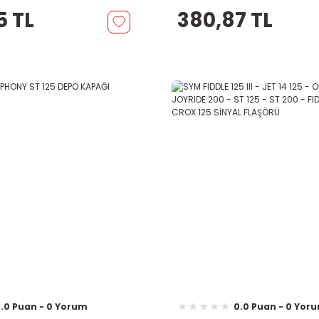
5 TL
380,87 TL
.0 Puan - 0 Yorum
0.0 Puan - 0 Yor