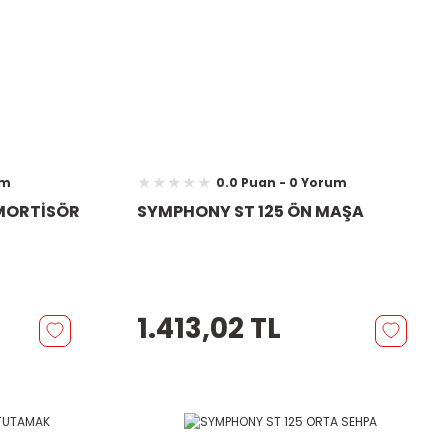
um
0.0 Puan - 0 Yorum
AMORTİSÖR
SYMPHONY ST 125 ÖN MAŞA
1.413,02 TL