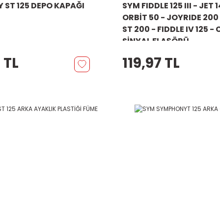
ST 125 DEPO KAPAĞI
SYM FIDDLE 125 III - JET 1
ORBİT 50 - JOYRIDE 200 -
ST 200 - FIDDLE IV 125 -
SİNYAL FLAŞÖRÜ
 TL
119,97 TL