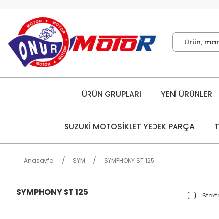
ÜRÜN GRUPLARI
YENİ ÜRÜNLER
SUZUKİ MOTOSİKLET YEDEK PARÇA
T
Anasayfa
SYM
SYMPHONY ST 125
SYMPHONY ST 125
Stokta