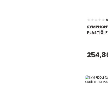
0
SYMPHONY 
PLASTİĞİ 
254,8