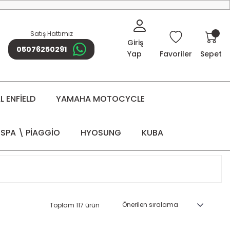
Satış Hattımız
Giriş
05076250291
Yap
Favoriler
Sepet
 ENFİELD
YAMAHA MOTOCYCLE
SPA \ PİAGGİO
HYOSUNG
KUBA
Toplam 117 ürün