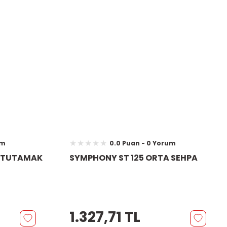
um
0.0 Puan - 0 Yorum
A TUTAMAK
SYMPHONY ST 125 ORTA SEHPA
1.327,71 TL