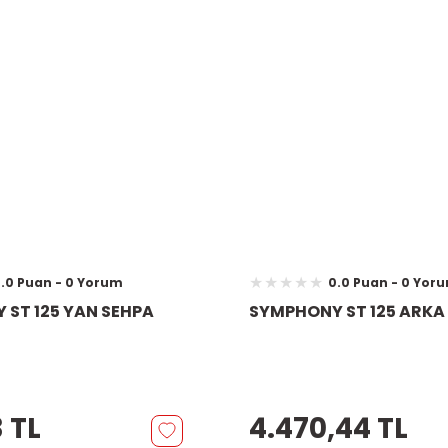
.0 Puan - 0 Yorum
0.0 Puan - 0 Yor
ST 125 YAN SEHPA
SYMPHONY ST 125 ARK
 TL
4.470,44 TL