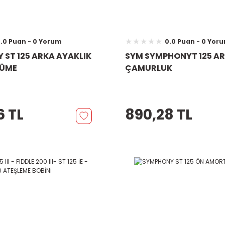
.0 Puan - 0 Yorum
0.0 Puan - 0 Yor
ST 125 ARKA AYAKLIK
SYM SYMPHONYT 125 A
FÜME
ÇAMURLUK
6 TL
890,28 TL