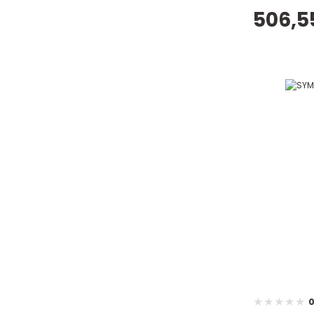
506,5
0