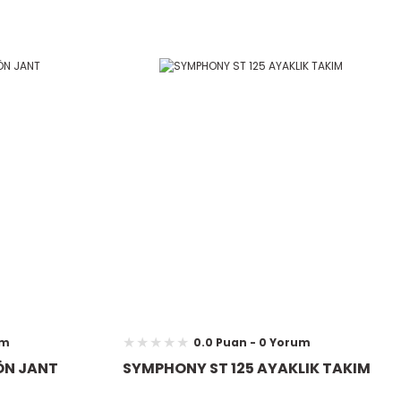
um
0.0 Puan - 0 Yorum
ÖN JANT
SYMPHONY ST 125 AYAKLIK TAKIM