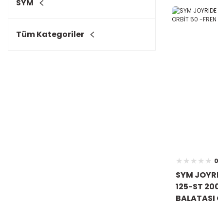
SYM
Tüm Kategoriler
0
SYM JOYR
125-ST 20
BALATASI 