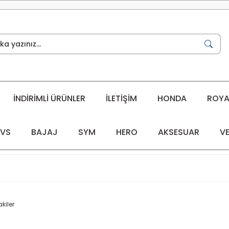
İNDİRİMLİ ÜRÜNLER
İLETİŞİM
HONDA
ROYAL
VS
BAJAJ
SYM
HERO
AKSESUAR
VE
kiler