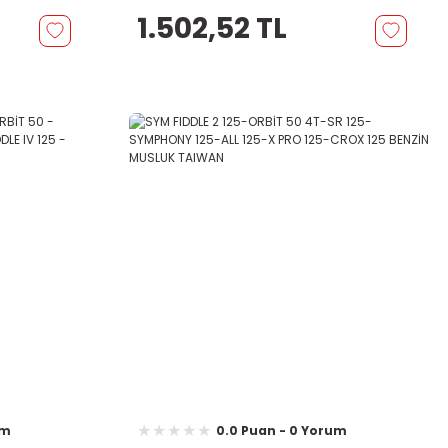
1.502,52 TL
um
0.0 Puan - 0 Yorum