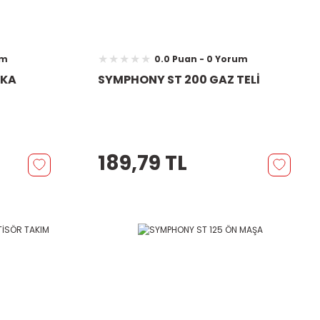
um
0.0 Puan - 0 Yorum
RKA
SYMPHONY ST 200 GAZ TELİ
189,79 TL