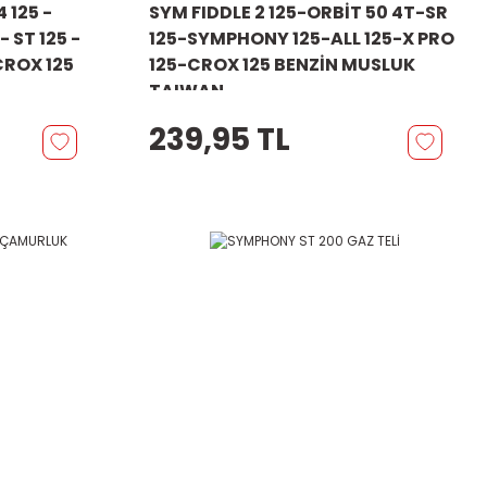
4 125 -
SYM FIDDLE 2 125-ORBİT 50 4T-SR
 ST 125 -
125-SYMPHONY 125-ALL 125-X PRO
 CROX 125
125-CROX 125 BENZİN MUSLUK
TAIWAN
239,95 TL