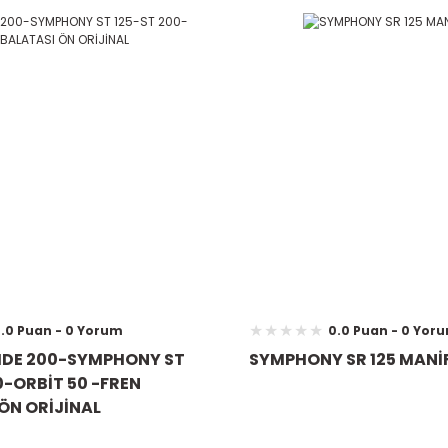
.0 Puan - 0 Yorum
0.0 Puan - 0 Yor
IDE 200-SYMPHONY ST
SYMPHONY SR 125 MANİ
0-ORBİT 50 -FREN
ÖN ORİJİNAL