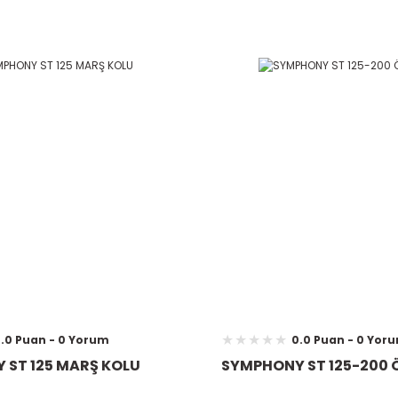
.0 Puan - 0 Yorum
0.0 Puan - 0 Yor
 ST 125 MARŞ KOLU
SYMPHONY ST 125-200 