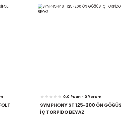
um
0.0 Puan - 0 Yorum
FOLT
SYMPHONY ST 125-200 ÖN GÖĞÜS
İÇ TORPİDO BEYAZ