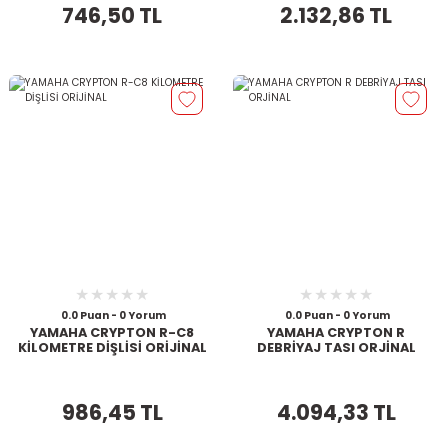
746,50 TL
2.132,86 TL
0.0 Puan - 0 Yorum
0.0 Puan - 0 Yorum
YAMAHA CRYPTON R-C8
YAMAHA CRYPTON R
KİLOMETRE DİŞLİSİ ORİJİNAL
DEBRİYAJ TASI ORJİNAL
986,45 TL
4.094,33 TL