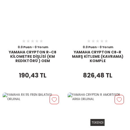
0.0 Puan - 0 Yorum
0.0 Puan - 0 Yorum
YAMAHA CRYPTON R-C8
YAMAHA CRYPTON C8-R
KİLOMETRE DİŞLİSİ (KM
MARŞ KİTLEME (KAVRAMA)
REDİKTÖRÜ ) OEM
KOMPLE
190,43 TL
826,48 TL
TÜKENDİ