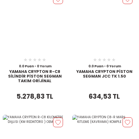
0.0 Puan - 0 Yorum
0.0 Puan - 0 Yorum
YAMAHA CRYPTON R-C8
YAMAHA CRYPTON PİSTON
SİLİNDİR PİSTON SEGMAN
SEGMAN JCC TK 1.50
TAKIM ORİJİNAL
5.278,83 TL
634,53 TL