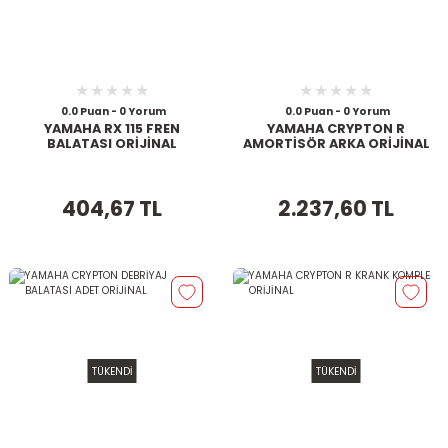
0.0 Puan - 0 Yorum
0.0 Puan - 0 Yorum
YAMAHA RX 115 FREN
YAMAHA CRYPTON R
BALATASI ORİJİNAL
AMORTİSÖR ARKA ORİJİNAL
404,67 TL
2.237,60 TL
TÜKENDİ
TÜKENDİ