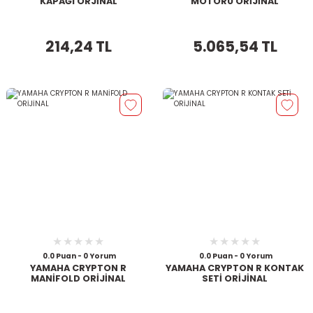
KAPAĞI ORJİNAL
MOTORU ORİJİNAL
214,24 TL
5.065,54 TL
0.0 Puan - 0 Yorum
0.0 Puan - 0 Yorum
YAMAHA CRYPTON R
YAMAHA CRYPTON R KONTAK
MANİFOLD ORİJİNAL
SETİ ORİJİNAL