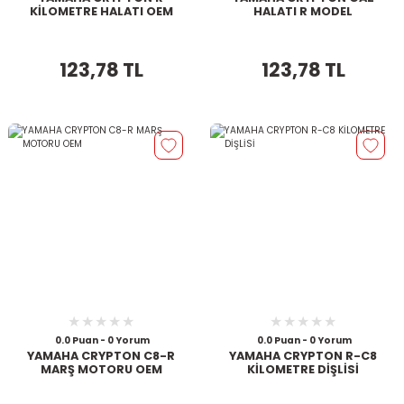
KİLOMETRE HALATI OEM
HALATI R MODEL
123,78 TL
123,78 TL
0.0 Puan - 0 Yorum
0.0 Puan - 0 Yorum
YAMAHA CRYPTON C8-R
YAMAHA CRYPTON R-C8
MARŞ MOTORU OEM
KİLOMETRE DİŞLİSİ