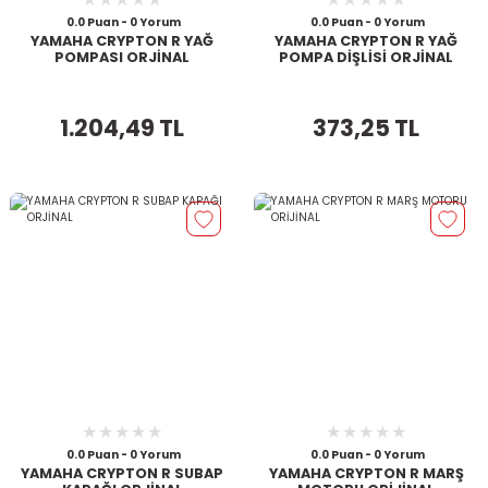
0.0 Puan - 0 Yorum
0.0 Puan - 0 Yorum
YAMAHA CRYPTON R YAĞ
YAMAHA CRYPTON R YAĞ
POMPASI ORJİNAL
POMPA DİŞLİSİ ORJİNAL
1.204,49 TL
373,25 TL
0.0 Puan - 0 Yorum
0.0 Puan - 0 Yorum
YAMAHA CRYPTON R SUBAP
YAMAHA CRYPTON R MARŞ