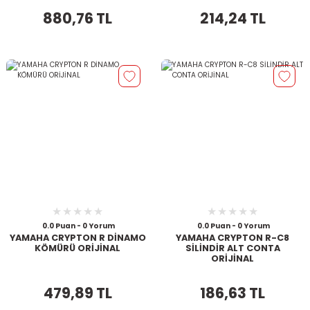
880,76 TL
214,24 TL
0.0 Puan - 0 Yorum
0.0 Puan - 0 Yorum
YAMAHA CRYPTON R DİNAMO
YAMAHA CRYPTON R-C8
KÖMÜRÜ ORİJİNAL
SİLİNDİR ALT CONTA
ORİJİNAL
479,89 TL
186,63 TL