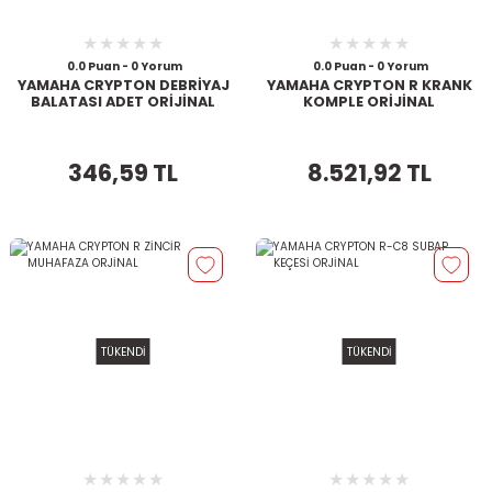
0.0 Puan - 0 Yorum
0.0 Puan - 0 Yorum
YAMAHA CRYPTON DEBRİYAJ
YAMAHA CRYPTON R KRANK
BALATASI ADET ORİJİNAL
KOMPLE ORİJİNAL
346,59 TL
8.521,92 TL
TÜKENDİ
TÜKENDİ