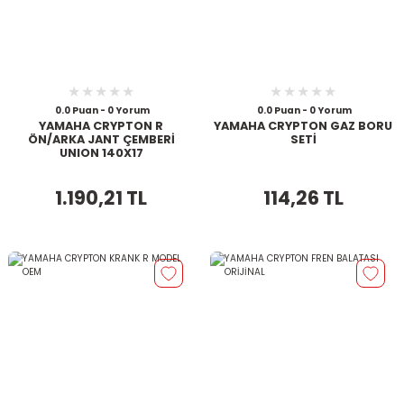
0.0 Puan - 0 Yorum
0.0 Puan - 0 Yorum
YAMAHA CRYPTON R
YAMAHA CRYPTON GAZ BORU
ÖN/ARKA JANT ÇEMBERİ
SETİ
UNION 140X17
1.190,21 TL
114,26 TL