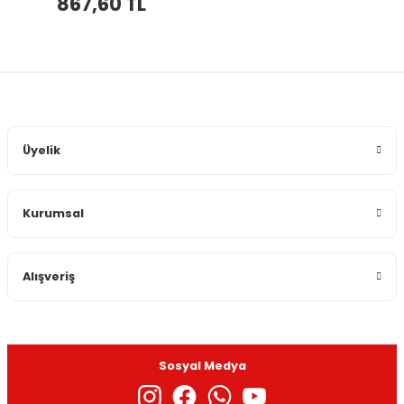
867,60 TL
Üyelik
Kurumsal
Alışveriş
Sosyal Medya