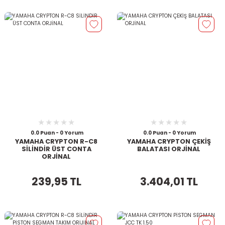
0.0 Puan - 0 Yorum
0.0 Puan - 0 Yorum
YAMAHA CRYPTON R-C8
YAMAHA CRYPTON ÇEKİŞ
SİLİNDİR ÜST CONTA
BALATASI ORJİNAL
ORJİNAL
239,95 TL
3.404,01 TL