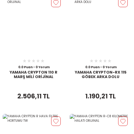
0.0 Puan - 0 Yorum
0.0 Puan - 0 Yorum
YAMAHA CRYPTON 110 R
YAMAHA CRYPTON-RX 115
MARŞ MİLİ ORİJİNAL
GÖBEK ARKA DOLU
2.506,11 TL
1.190,21 TL