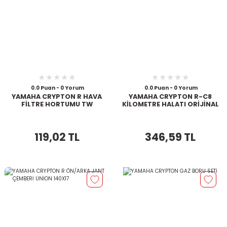
0.0 Puan - 0 Yorum
0.0 Puan - 0 Yorum
YAMAHA CRYPTON R HAVA
YAMAHA CRYPTON R-C8
FİLTRE HORTUMU TW
KİLOMETRE HALATI ORİJİNAL
119,02 TL
346,59 TL