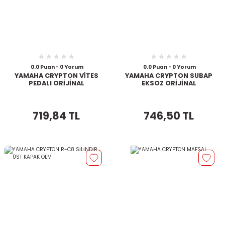
0.0 Puan - 0 Yorum
0.0 Puan - 0 Yorum
YAMAHA CRYPTON VİTES
YAMAHA CRYPTON SUBAP
PEDALI ORİJİNAL
EKSOZ ORİJİNAL
719,84 TL
746,50 TL