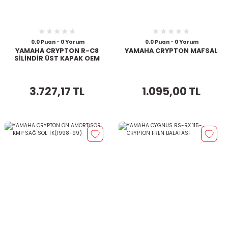
0.0 Puan - 0 Yorum
0.0 Puan - 0 Yorum
YAMAHA CRYPTON R-C8
YAMAHA CRYPTON MAFSAL
SİLİNDİR ÜST KAPAK OEM
3.727,17 TL
1.095,00 TL