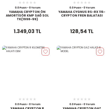
0.0 Puan - 0 Yorum
0.0 Puan - 0 Yorum
YAMAHA CRYPTON ÖN
YAMAHA CYGNUS RS-RX 115-
AMORTİSÖR KMP SAĞ SOL
CRYPTON FREN BALATASI
TK(1998-99)
1.349,03 TL
128,54 TL
0.0 Puan - 0 Yorum
0.0 Puan - 0 Yorum
YAMAHA CRYPTON R
YAMAHA CRYPTON GAZ