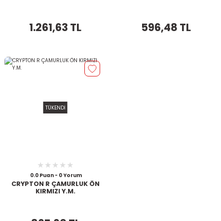
1.261,63 TL
596,48 TL
TÜKENDİ
0.0 Puan - 0 Yorum
CRYPTON R ÇAMURLUK ÖN
KIRMIZI Y.M.