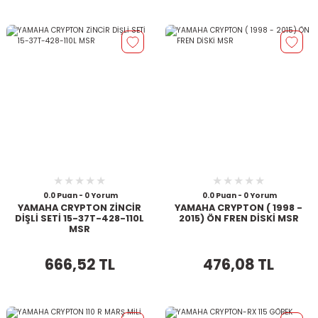
0.0 Puan - 0 Yorum
0.0 Puan - 0 Yorum
YAMAHA CRYPTON ZİNCİR
YAMAHA CRYPTON ( 1998 -
DİŞLİ SETİ 15-37T-428-110L
2015) ÖN FREN DİSKİ MSR
MSR
666,52 TL
476,08 TL