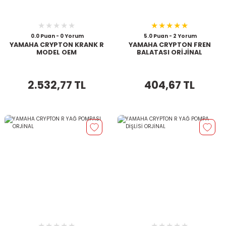
0.0 Puan - 0 Yorum
5.0 Puan - 2 Yorum
YAMAHA CRYPTON KRANK R
YAMAHA CRYPTON FREN
MODEL OEM
BALATASI ORİJİNAL
2.532,77 TL
404,67 TL