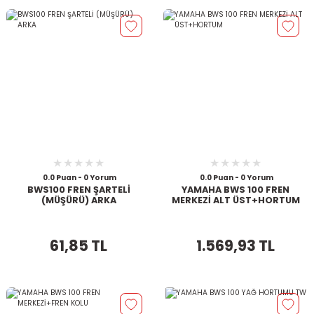
0.0 Puan - 0 Yorum
0.0 Puan - 0 Yorum
BWS100 FREN ŞARTELİ
YAMAHA BWS 100 FREN
(MÜŞÜRÜ) ARKA
MERKEZİ ALT ÜST+HORTUM
61,85 TL
1.569,93 TL