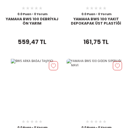
0.0 Puan - 0 Yorum
0.0 Puan - 0 Yorum
YAMAHA BWS 100 DEBRİYAJ
YAMAHA BWS 100 YAKIT
ÖN YARIM
DEPOKAPAK ÜST PLASTİĞİ
559,47 TL
161,75 TL
0.0 Puan - 0 Yorum
0.0 Puan - 0 Yorum