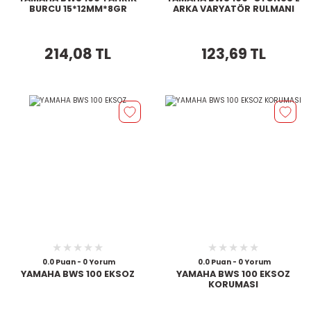
BURCU 15*12MM*8GR
ARKA VARYATÖR RULMANI
214,08 TL
123,69 TL
0.0 Puan - 0 Yorum
0.0 Puan - 0 Yorum
YAMAHA BWS 100 EKSOZ
YAMAHA BWS 100 EKSOZ
KORUMASI