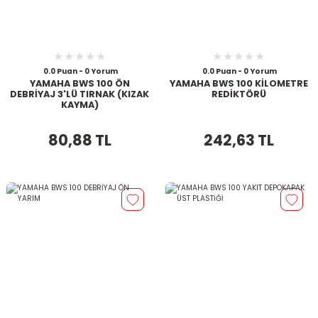
0.0 Puan - 0 Yorum
0.0 Puan - 0 Yorum
YAMAHA BWS 100 ÖN
YAMAHA BWS 100 KİLOMETRE
DEBRİYAJ 3'LÜ TIRNAK (KIZAK
REDİKTÖRÜ
KAYMA)
80,88 TL
242,63 TL