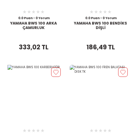
0.0 Puan - 0 Yorum
0.0 Puan - 0 Yorum
YAMAHA BWS 100 ARKA
YAMAHA BWS 100 BENDİKS
ÇAMURLUK
DİŞLİ
333,02 TL
186,49 TL