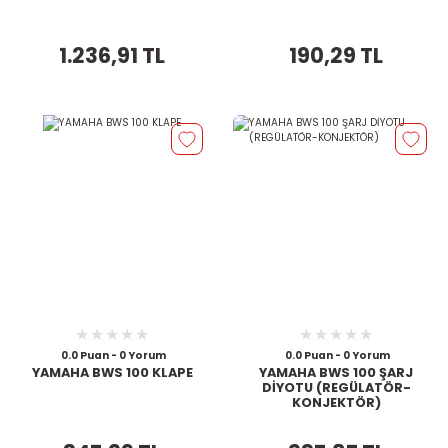
1.236,91 TL
190,29 TL
0.0 Puan - 0 Yorum
0.0 Puan - 0 Yorum
YAMAHA BWS 100 KLAPE
YAMAHA BWS 100 ŞARJ
DİYOTU (REGÜLATÖR-
KONJEKTÖR)