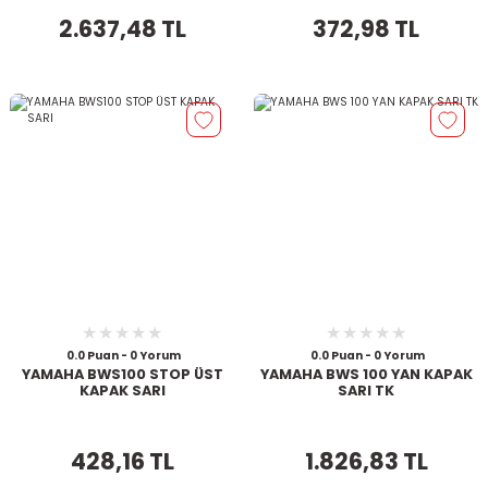
2.637,48 TL
372,98 TL
0.0 Puan - 0 Yorum
0.0 Puan - 0 Yorum
YAMAHA BWS100 STOP ÜST
YAMAHA BWS 100 YAN KAPAK
KAPAK SARI
SARI TK
428,16 TL
1.826,83 TL