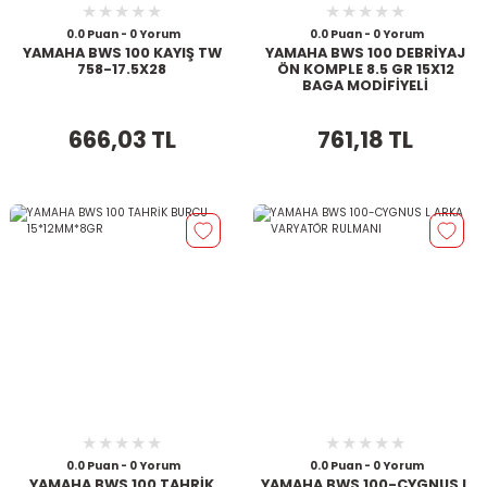
0.0 Puan - 0 Yorum
0.0 Puan - 0 Yorum
YAMAHA BWS 100 KAYIŞ TW
YAMAHA BWS 100 DEBRİYAJ
758-17.5X28
ÖN KOMPLE 8.5 GR 15X12
BAGA MODİFİYELİ
666,03 TL
761,18 TL
0.0 Puan - 0 Yorum
0.0 Puan - 0 Yorum
YAMAHA BWS 100 TAHRİK
YAMAHA BWS 100-CYGNUS L