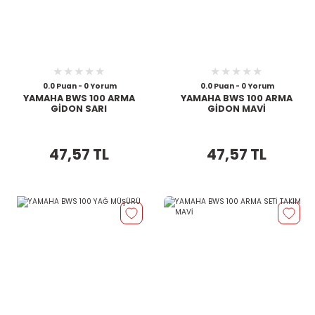
0.0 Puan - 0 Yorum
0.0 Puan - 0 Yorum
YAMAHA BWS 100 ARMA
YAMAHA BWS 100 ARMA
GİDON SARI
GİDON MAVİ
47,57 TL
47,57 TL