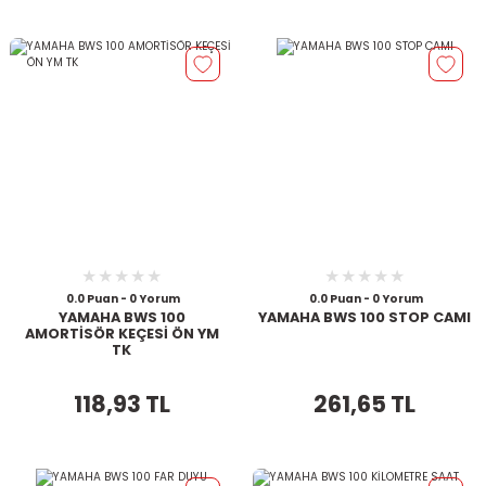
0.0 Puan - 0 Yorum
0.0 Puan - 0 Yorum
YAMAHA BWS 100
YAMAHA BWS 100 STOP CAMI
AMORTİSÖR KEÇESİ ÖN YM
TK
118,93 TL
261,65 TL