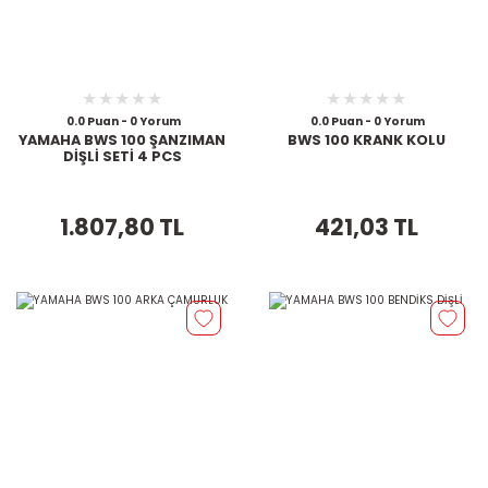
0.0 Puan - 0 Yorum
0.0 Puan - 0 Yorum
YAMAHA BWS 100 ŞANZIMAN
BWS 100 KRANK KOLU
DİŞLİ SETİ 4 PCS
1.807,80 TL
421,03 TL