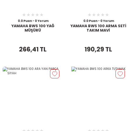
0.0 Puan - 0 Yorum
0.0 Puan - 0 Yorum
YAMAHA BWS 100 YAĞ
YAMAHA BWS 100 ARMA SETİ
MÜŞÜRÜ
TAKIM MAVİ
266,41 TL
190,29 TL