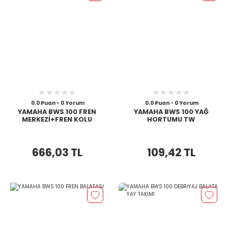
0.0 Puan - 0 Yorum
0.0 Puan - 0 Yorum
YAMAHA BWS 100 FREN
YAMAHA BWS 100 YAĞ
MERKEZİ+FREN KOLU
HORTUMU TW
666,03 TL
109,42 TL