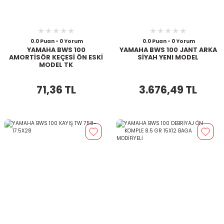
0.0 Puan - 0 Yorum
0.0 Puan - 0 Yorum
YAMAHA BWS 100
YAMAHA BWS 100 JANT ARKA
AMORTİSÖR KEÇESİ ÖN ESKİ
SİYAH YENI MODEL
MODEL TK
71,36 TL
3.676,49 TL