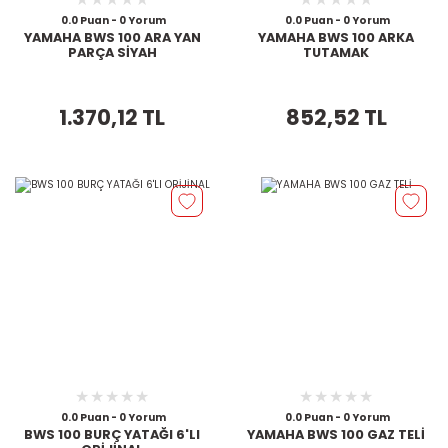
0.0 Puan - 0 Yorum
0.0 Puan - 0 Yorum
YAMAHA BWS 100 ARA YAN
YAMAHA BWS 100 ARKA
PARÇA SİYAH
TUTAMAK
1.370,12 TL
852,52 TL
0.0 Puan - 0 Yorum
0.0 Puan - 0 Yorum
BWS 100 BURÇ YATAĞI 6'LI
YAMAHA BWS 100 GAZ TELİ