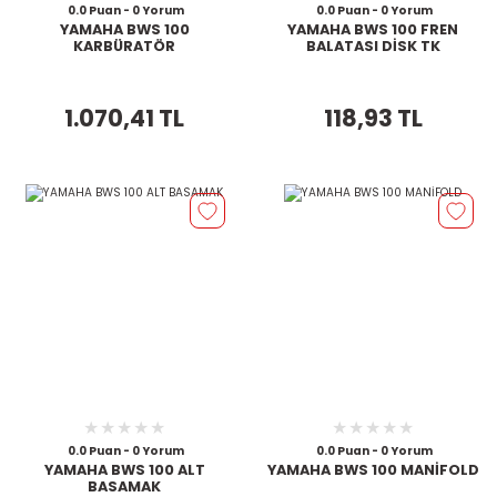
0.0 Puan - 0 Yorum
0.0 Puan - 0 Yorum
YAMAHA BWS 100
YAMAHA BWS 100 FREN
KARBÜRATÖR
BALATASI DİSK TK
1.070,41 TL
118,93 TL
0.0 Puan - 0 Yorum
0.0 Puan - 0 Yorum
YAMAHA BWS 100 ALT
YAMAHA BWS 100 MANİFOLD
BASAMAK