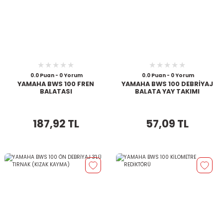
0.0 Puan - 0 Yorum
0.0 Puan - 0 Yorum
YAMAHA BWS 100 FREN
YAMAHA BWS 100 DEBRİYAJ
BALATASI
BALATA YAY TAKIMI
187,92 TL
57,09 TL