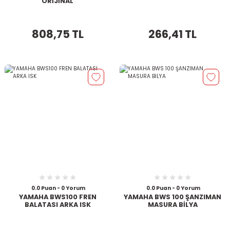
ORİJİNAL
808,75 TL
266,41 TL
0.0 Puan - 0 Yorum
0.0 Puan - 0 Yorum
YAMAHA BWS100 FREN
YAMAHA BWS 100 ŞANZIMAN
BALATASI ARKA ISK
MASURA BİLYA