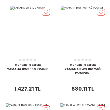
0.0 Puan - 0 Yorum
0.0 Puan - 0 Yorum
YAMAHA BWS 100 KRANK
YAMAHA BWS 100 YAĞ
POMPASI
1.427,21 TL
880,11 TL