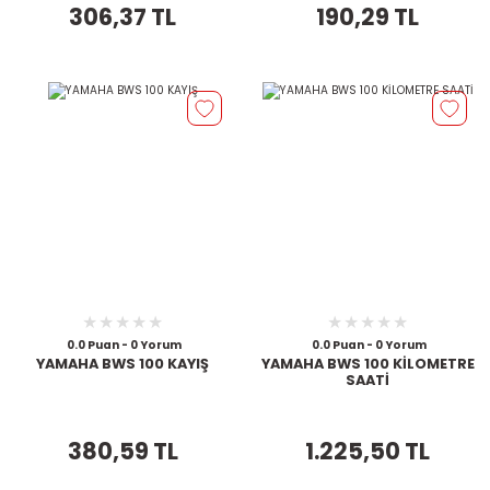
306,37 TL
190,29 TL
0.0 Puan - 0 Yorum
0.0 Puan - 0 Yorum
YAMAHA BWS 100 KAYIŞ
YAMAHA BWS 100 KİLOMETRE
SAATİ
380,59 TL
1.225,50 TL