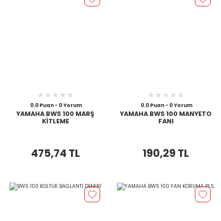
0.0 Puan - 0 Yorum
0.0 Puan - 0 Yorum
YAMAHA BWS 100 MARŞ
YAMAHA BWS 100 MANYETO
KİTLEME
FANI
475,74 TL
190,29 TL