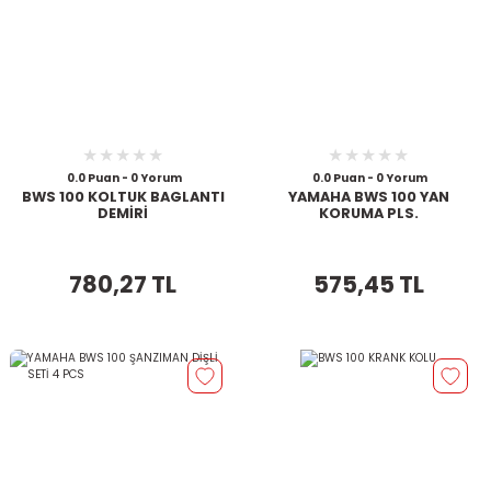
0.0 Puan - 0 Yorum
0.0 Puan - 0 Yorum
BWS 100 KOLTUK BAGLANTI
YAMAHA BWS 100 YAN
DEMİRİ
KORUMA PLS.
780,27 TL
575,45 TL