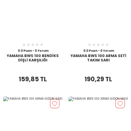
0.0 Puan - 0 Yorum
0.0 Puan - 0 Yorum
YAMAHA BWS 100 BENDİKS
YAMAHA BWS 100 ARMA SETİ
DİŞLİ KARŞILIĞI
TAKIM SARI
159,85 TL
190,29 TL