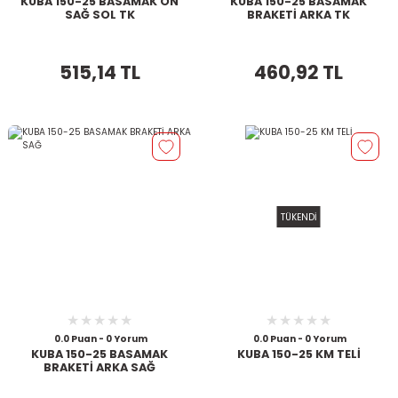
KUBA 150-25 BASAMAK ÖN
KUBA 150-25 BASAMAK
SAĞ SOL TK
BRAKETİ ARKA TK
515,14 TL
460,92 TL
TÜKENDİ
0.0 Puan - 0 Yorum
0.0 Puan - 0 Yorum
KUBA 150-25 BASAMAK
KUBA 150-25 KM TELİ
BRAKETİ ARKA SAĞ