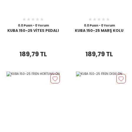
0.0 Puan - 0 Yorum
0.0 Puan - 0 Yorum
KUBA 150-25 VİTES PEDALI
KUBA 150-25 MARŞ KOLU
189,79 TL
189,79 TL