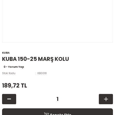
KUBA
KUBA 150-25 MARŞ KOLU
0 - Yorum Yap
Stok Kodu
KB0018
189,72 TL
Sepete Ekle