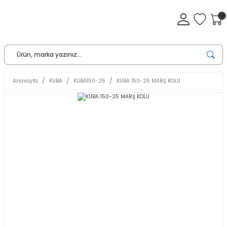
Anasayfa
KUBA
KUBA150-25
KUBA 150-25 MARŞ KOLU