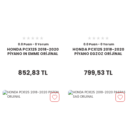
0.0 Puan - 0 Yorum
0.0 Puan - 0 Yorum
HONDA PCX125 2018-2020
HONDA PCX125 2018-2020
PİYANO IN EMME ORİJİNAL
PİYANO EGZOZ ORİJİNAL
852,83 TL
799,53 TL