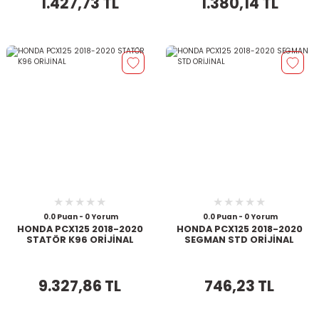
1.427,73 TL
1.380,14 TL
0.0 Puan - 0 Yorum
0.0 Puan - 0 Yorum
HONDA PCX125 2018-2020
HONDA PCX125 2018-2020
STATÖR K96 ORİJİNAL
SEGMAN STD ORİJİNAL
9.327,86 TL
746,23 TL