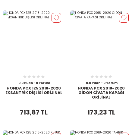
0.0 Puan - 0 Yorum
0.0 Puan - 0 Yorum
HONDA PCX 125 2018-2020
HONDA PCX 2018-2020
EKSANTRİK DİŞLİSİ ORİJİNAL
GİDON CİVATA KAPAĞI
ORİJİNAL
713,87 TL
173,23 TL