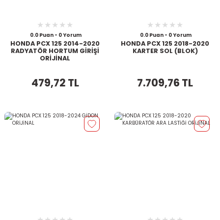
0.0 Puan - 0 Yorum
0.0 Puan - 0 Yorum
HONDA PCX 125 2014-2020
HONDA PCX 125 2018-2020
RADYATÖR HORTUM GİRİŞİ
KARTER SOL (BLOK)
ORİJİNAL
479,72 TL
7.709,76 TL