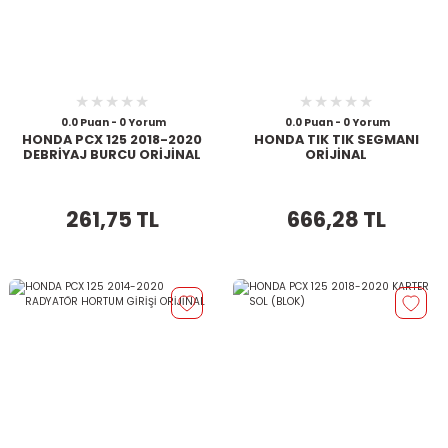
0.0 Puan - 0 Yorum
0.0 Puan - 0 Yorum
HONDA PCX 125 2018-2020
HONDA TIK TIK SEGMANI
DEBRİYAJ BURCU ORİJİNAL
ORİJİNAL
261,75 TL
666,28 TL