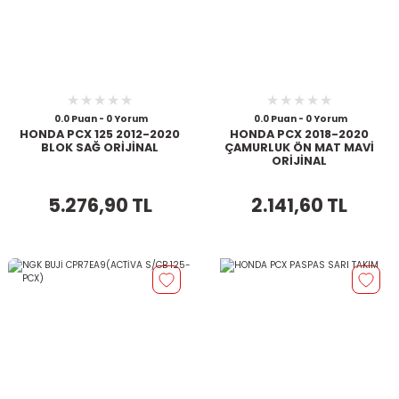
0.0 Puan - 0 Yorum
0.0 Puan - 0 Yorum
HONDA PCX 125 2012-2020
HONDA PCX 2018-2020
BLOK SAĞ ORİJİNAL
ÇAMURLUK ÖN MAT MAVİ
ORİJİNAL
5.276,90 TL
2.141,60 TL