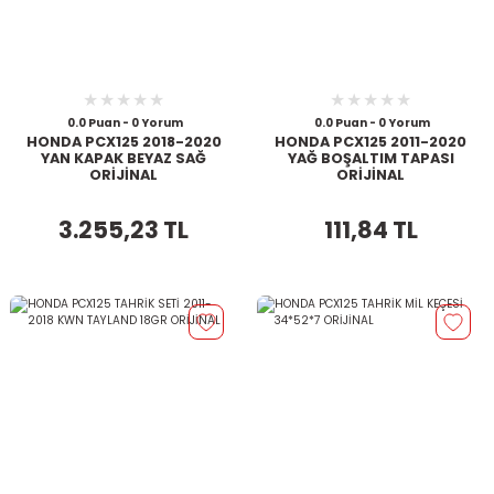
0.0 Puan - 0 Yorum
0.0 Puan - 0 Yorum
HONDA PCX125 2018-2020
HONDA PCX125 2011-2020
YAN KAPAK BEYAZ SAĞ
YAĞ BOŞALTIM TAPASI
ORİJİNAL
ORİJİNAL
3.255,23 TL
111,84 TL