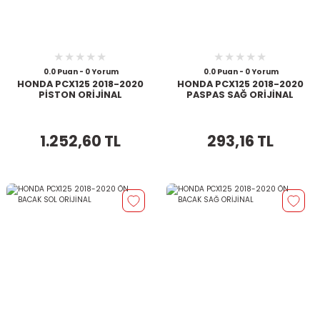
0.0 Puan - 0 Yorum
0.0 Puan - 0 Yorum
HONDA PCX125 2018-2020
HONDA PCX125 2018-2020
PİSTON ORİJİNAL
PASPAS SAĞ ORİJİNAL
1.252,60 TL
293,16 TL