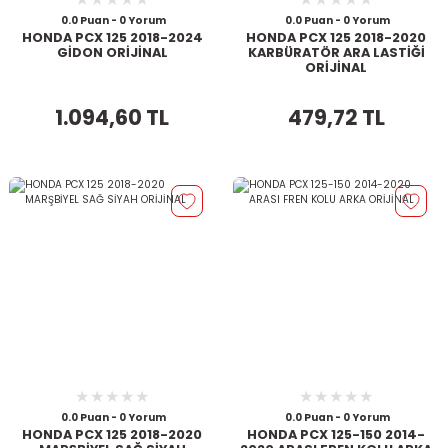
0.0 Puan - 0 Yorum
0.0 Puan - 0 Yorum
HONDA PCX 125 2018-2024
HONDA PCX 125 2018-2020
GİDON ORİJİNAL
KARBÜRATÖR ARA LASTİĞİ
ORİJİNAL
1.094,60 TL
479,72 TL
0.0 Puan - 0 Yorum
0.0 Puan - 0 Yorum
HONDA PCX 125 2018-2020
HONDA PCX 125-150 2014-