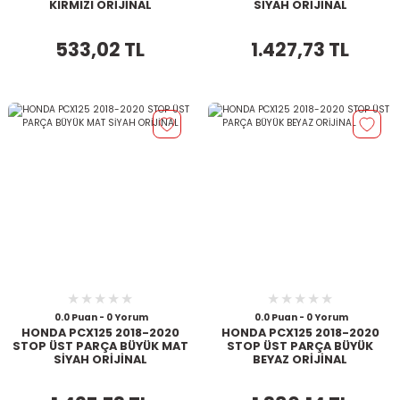
KIRMIZI ORİJİNAL
SİYAH ORİJİNAL
533,02 TL
1.427,73 TL
0.0 Puan - 0 Yorum
0.0 Puan - 0 Yorum
HONDA PCX125 2018-2020
HONDA PCX125 2018-2020
STOP ÜST PARÇA BÜYÜK MAT
STOP ÜST PARÇA BÜYÜK
SİYAH ORİJİNAL
BEYAZ ORİJİNAL