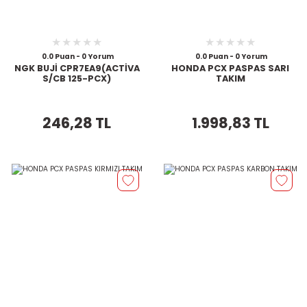
0.0 Puan - 0 Yorum
0.0 Puan - 0 Yorum
NGK BUJİ CPR7EA9(ACTİVA
HONDA PCX PASPAS SARI
S/CB 125-PCX)
TAKIM
246,28 TL
1.998,83 TL