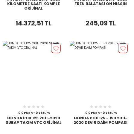
KİLOMETRE SAATİ KOMPLE
FREN BALATASI ÖN NISSIN
ORİJİNAL
14.372,51 TL
245,09 TL
0.0 Puan - 0 Yorum
0.0 Puan - 0 Yorum
HONDA PCX 125 2011-2020
HONDA PCX 125 - 150 2011-
SUBAP TAKIM VTC ORİJİNAL
2020 DEVİR DAİM POMPASI