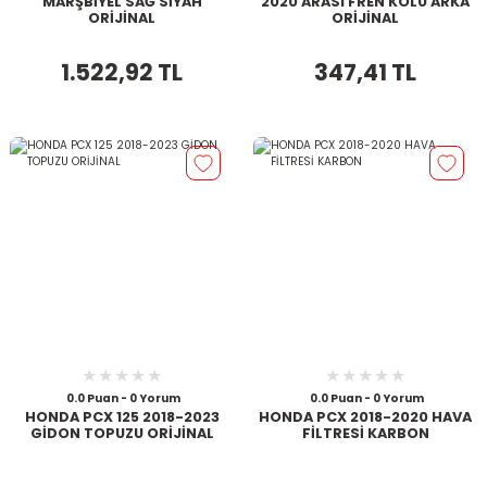
MARŞBİYEL SAĞ SİYAH
2020 ARASI FREN KOLU ARKA
ORİJİNAL
ORİJİNAL
1.522,92 TL
347,41 TL
0.0 Puan - 0 Yorum
0.0 Puan - 0 Yorum
HONDA PCX 125 2018-2023
HONDA PCX 2018-2020 HAVA
GİDON TOPUZU ORİJİNAL
FİLTRESİ KARBON