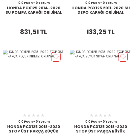
0.0 Puan - 0 Yorum
0.0 Puan - 0 Yorum
HONDA PCX125 2014-2020
HONDA PCX125 2011-2020 SU
SU POMPA KAPAĞI ORİJİNAL
DEPO KAPAĞI ORİJİNAL
831,51 TL
133,25 TL
0.0 Puan - 0 Yorum
0.0 Puan - 0 Yorum
HONDA PCX125 2018-2020
HONDA PCX125 2018-2020
STOP ÜST PARÇA KÜÇÜK
STOP ÜST PARÇA BÜYÜK