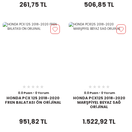
261,75 TL
506,85 TL
0.0 Puan - 0 Yorum
0.0 Puan - 0 Yorum
HONDA PCX 125 2018-2020
HONDA PCX125 2018-2020
FREN BALATASI ÖN ORİJİNAL
MARŞPİYEL BEYAZ SAĞ
ORİJİNAL
951,82 TL
1.522,92 TL