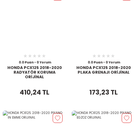
0.0 Puan - 0 Yorum
0.0 Puan - 0 Yorum
HONDA PCX125 2018-2020
HONDA PCX125 2018-2020
RADYATÖR KORUMA
PLAKA GRENAJI ORİJİNAL
ORİJİNAL
410,24 TL
173,23 TL