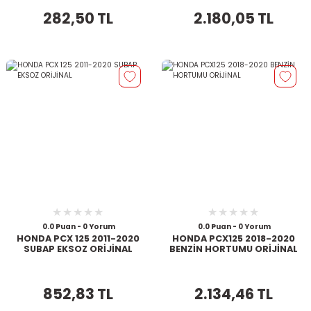
282,50 TL
2.180,05 TL
0.0 Puan - 0 Yorum
0.0 Puan - 0 Yorum
HONDA PCX 125 2011-2020
HONDA PCX125 2018-2020
SUBAP EKSOZ ORİJİNAL
BENZİN HORTUMU ORİJİNAL
852,83 TL
2.134,46 TL