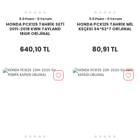
0.0 Puan - 0 Yorum
0.0 Puan - 0 Yorum
HONDA PCX125 TAHRİK SETİ
HONDA PCX125 TAHRİK MİL
2011-2018 KWN TAYLAND
KEÇESİ 34*52*7 ORİJİNAL
18GR ORİJİNAL
640,10 TL
80,91 TL