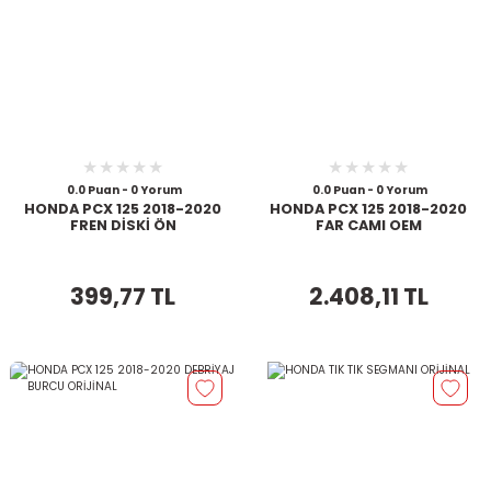
0.0 Puan - 0 Yorum
0.0 Puan - 0 Yorum
HONDA PCX 125 2018-2020
HONDA PCX 125 2018-2020
FREN DİSKİ ÖN
FAR CAMI OEM
399,77 TL
2.408,11 TL