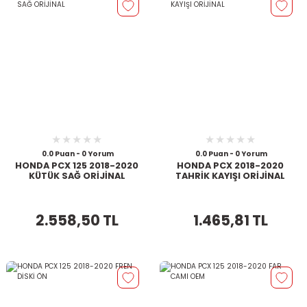
0.0 Puan - 0 Yorum
0.0 Puan - 0 Yorum
HONDA PCX 125 2018-2020
HONDA PCX 2018-2020
KÜTÜK SAĞ ORİJİNAL
TAHRİK KAYIŞI ORİJİNAL
2.558,50 TL
1.465,81 TL