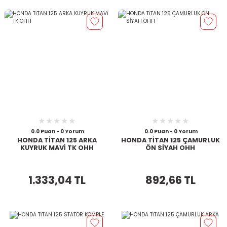
0.0 Puan - 0 Yorum
0.0 Puan - 0 Yorum
HONDA TİTAN 125 ARKA
HONDA TİTAN 125 ÇAMURLUK
KUYRUK MAVİ TK OHH
ÖN SİYAH OHH
1.333,04 TL
892,66 TL