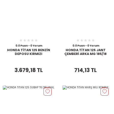
0.0 Puan - 0 Yorum
0.0 Puan - 0 Yorum
HONDA TİTAN 125 BENZİN
HONDA TİTAN 125 JANT
DEPOSU KIRMIZI
ÇEMBERİ ARKA MG 185/18
3.679,18 TL
714,13 TL