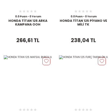
0.0 Puan - 0 Yorum
0.0 Puan - 0 Yorum
HONDA TİTAN 125 ARKA
HONDA TİTAN 125 PİYANO VE
KAMPANA OOH
MİLİ TK
266,61 TL
238,04 TL