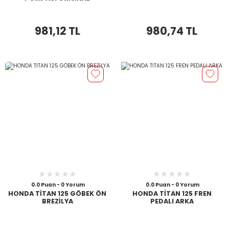
981,12 TL
980,74 TL
0.0 Puan - 0 Yorum
0.0 Puan - 0 Yorum
HONDA TİTAN 125 GÖBEK ÖN
HONDA TİTAN 125 FREN
BREZİLYA
PEDALI ARKA