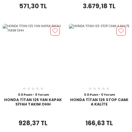
571,30 TL
3.679,18 TL
0.0 Puan - 0 Yorum
0.0 Puan - 0 Yorum
HONDA TİTAN 125 YAN KAPAK
HONDA TİTAN 125 STOP CAMI
SİYAH TAKIM OHH
A KALİTE
928,37 TL
166,63 TL