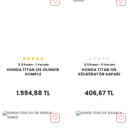
5.0 Puan - 1 Yorum
0.0 Puan - 0 Yorum
HONDA TİTAN 125 SİLİNDİR
HONDA TİTAN 125
KOMPLE
KÜLBÜRATÖR KAPAĞI
1.594,88 TL
406,67 TL