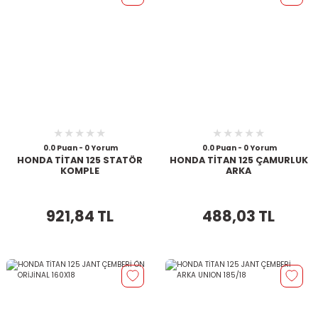
0.0 Puan - 0 Yorum
0.0 Puan - 0 Yorum
HONDA TİTAN 125 STATÖR
HONDA TİTAN 125 ÇAMURLUK
KOMPLE
ARKA
921,84 TL
488,03 TL