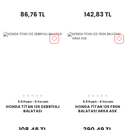
86,76 TL
142,83 TL
0.0 Puan - 0 Yorum
0.0 Puan - 0 Yorum
HONDA TİTAN 125 DEBRİYAJ
HONDA TİTAN 125 FREN
BALATASI
BALATASI ARKA ASK
108,45 TL
290,49 TL