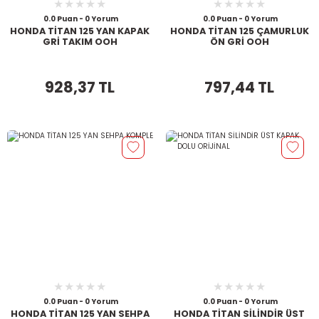
0.0 Puan - 0 Yorum
0.0 Puan - 0 Yorum
HONDA TİTAN 125 YAN KAPAK
HONDA TİTAN 125 ÇAMURLUK
GRİ TAKIM OOH
ÖN GRİ OOH
928,37 TL
797,44 TL
0.0 Puan - 0 Yorum
0.0 Puan - 0 Yorum
HONDA TİTAN 125 YAN SEHPA
HONDA TİTAN SİLİNDİR ÜST