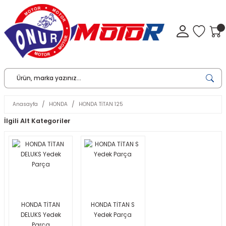
Anasayfa
HONDA
HONDA TİTAN 125
İlgili Alt Kategoriler
HONDA TİTAN
HONDA TİTAN S
DELUKS Yedek
Yedek Parça
Parça