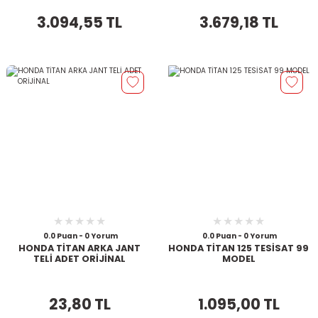
3.094,55 TL
3.679,18 TL
0.0 Puan - 0 Yorum
0.0 Puan - 0 Yorum
HONDA TİTAN ARKA JANT
HONDA TİTAN 125 TESİSAT 99
TELİ ADET ORİJİNAL
MODEL
23,80 TL
1.095,00 TL