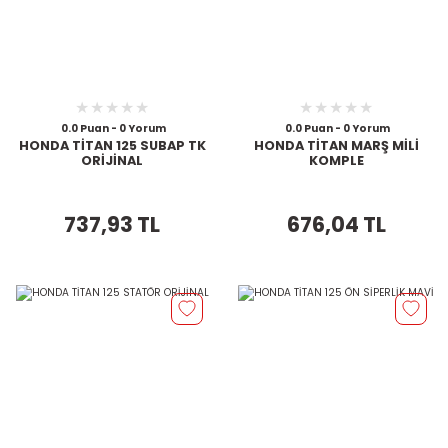
0.0 Puan - 0 Yorum
0.0 Puan - 0 Yorum
HONDA TİTAN 125 SUBAP TK
HONDA TİTAN MARŞ MİLİ
ORİJİNAL
KOMPLE
737,93 TL
676,04 TL