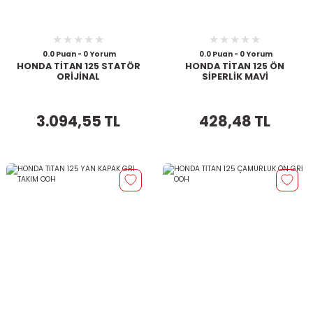
0.0 Puan - 0 Yorum
0.0 Puan - 0 Yorum
HONDA TİTAN 125 STATÖR
HONDA TİTAN 125 ÖN
ORİJİNAL
SİPERLİK MAVİ
3.094,55 TL
428,48 TL