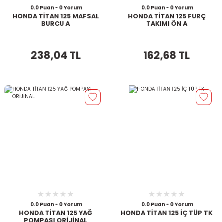
0.0 Puan - 0 Yorum
0.0 Puan - 0 Yorum
HONDA TİTAN 125 MAFSAL
HONDA TİTAN 125 FURÇ
BURCU A
TAKIMI ÖN A
238,04 TL
162,68 TL
0.0 Puan - 0 Yorum
0.0 Puan - 0 Yorum
HONDA TİTAN 125 YAĞ
HONDA TİTAN 125 İÇ TÜP TK
POMPASI ORİJİNAL