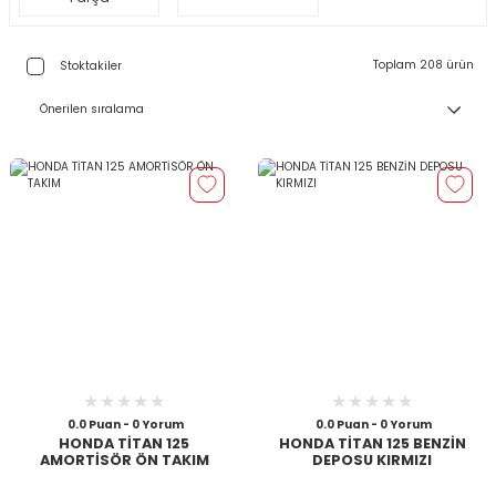
Toplam 208 ürün
Stoktakiler
0.0 Puan - 0 Yorum
0.0 Puan - 0 Yorum
HONDA TİTAN 125
HONDA TİTAN 125 BENZİN
AMORTİSÖR ÖN TAKIM
DEPOSU KIRMIZI