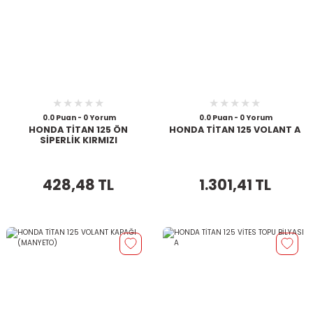
0.0 Puan - 0 Yorum
0.0 Puan - 0 Yorum
HONDA TİTAN 125 ÖN
HONDA TİTAN 125 VOLANT A
SİPERLİK KIRMIZI
428,48 TL
1.301,41 TL