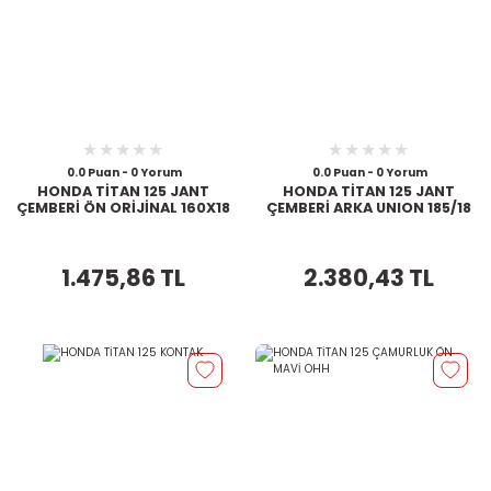
0.0 Puan - 0 Yorum
0.0 Puan - 0 Yorum
HONDA TİTAN 125 JANT
HONDA TİTAN 125 JANT
ÇEMBERİ ÖN ORİJİNAL 160X18
ÇEMBERİ ARKA UNION 185/18
1.475,86 TL
2.380,43 TL