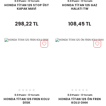
0.0 Puan - 0 Yorum
0.0 Puan - 0 Yorum
HONDA TİTAN 125 STOP ÜST
HONDA TİTAN 125 GAZ
KAPAK MAVİ
HALATI TW
298,22 TL
108,45 TL
0.0 Puan - 0 Yorum
0.0 Puan - 0 Yorum
HONDA TİTAN 125 FREN KOLU
HONDA TİTAN 125 ÖN FREN
DİSK
KOLU OHH