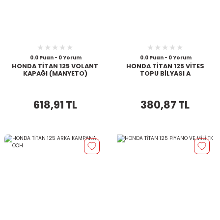
0.0 Puan - 0 Yorum
0.0 Puan - 0 Yorum
HONDA TİTAN 125 VOLANT
HONDA TİTAN 125 VİTES
KAPAĞI (MANYETO)
TOPU BİLYASI A
618,91 TL
380,87 TL