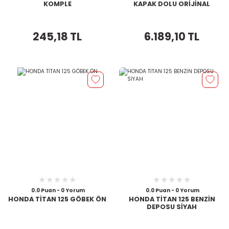
KOMPLE
KAPAK DOLU ORİJİNAL
245,18 TL
6.189,10 TL
0.0 Puan - 0 Yorum
0.0 Puan - 0 Yorum
HONDA TİTAN 125 GÖBEK ÖN
HONDA TİTAN 125 BENZİN
DEPOSU SİYAH