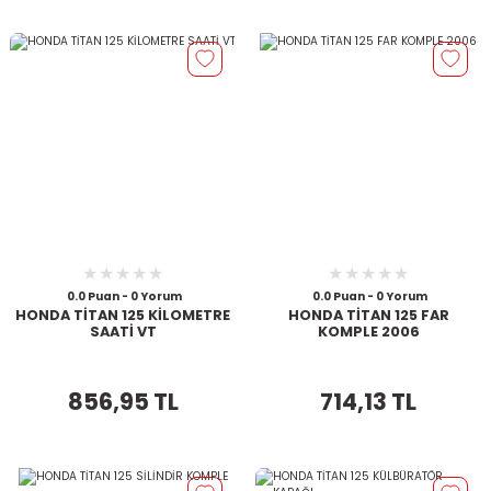
0.0 Puan - 0 Yorum
0.0 Puan - 0 Yorum
HONDA TİTAN 125 KİLOMETRE
HONDA TİTAN 125 FAR
SAATİ VT
KOMPLE 2006
856,95 TL
714,13 TL