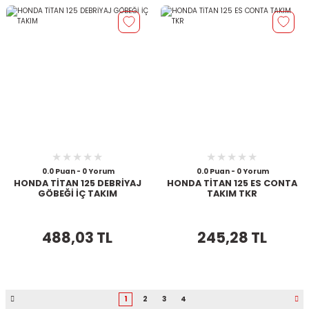
0.0 Puan - 0 Yorum
0.0 Puan - 0 Yorum
HONDA TİTAN 125 DEBRİYAJ
HONDA TİTAN 125 ES CONTA
GÖBEĞİ İÇ TAKIM
TAKIM TKR
488,03 TL
245,28 TL
1
2
3
4