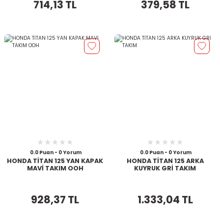
714,13 TL
379,58 TL
0.0 Puan - 0 Yorum
0.0 Puan - 0 Yorum
HONDA TİTAN 125 YAN KAPAK
HONDA TİTAN 125 ARKA
MAVİ TAKIM OOH
KUYRUK GRİ TAKIM
928,37 TL
1.333,04 TL