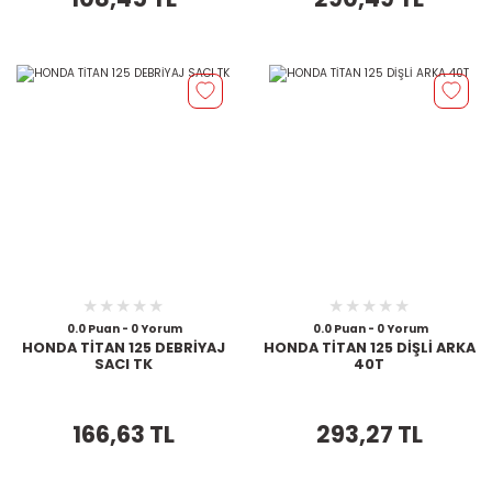
0.0 Puan - 0 Yorum
0.0 Puan - 0 Yorum
HONDA TİTAN 125 DEBRİYAJ
HONDA TİTAN 125 DİŞLİ ARKA
SACI TK
40T
166,63 TL
293,27 TL