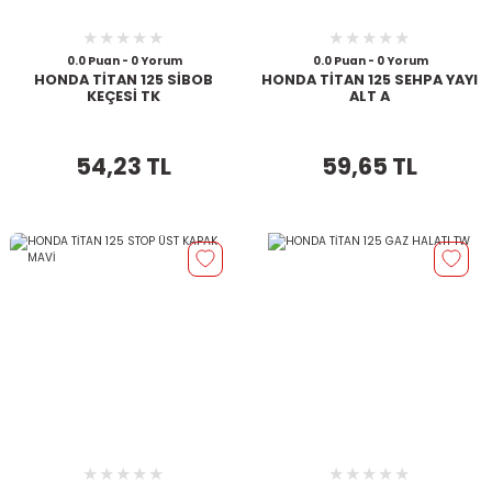
0.0 Puan - 0 Yorum
0.0 Puan - 0 Yorum
HONDA TİTAN 125 SİBOB
HONDA TİTAN 125 SEHPA YAYI
KEÇESİ TK
ALT A
54,23 TL
59,65 TL