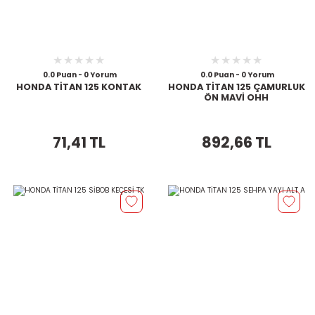
0.0 Puan - 0 Yorum
0.0 Puan - 0 Yorum
HONDA TİTAN 125 KONTAK
HONDA TİTAN 125 ÇAMURLUK
ÖN MAVİ OHH
71,41 TL
892,66 TL