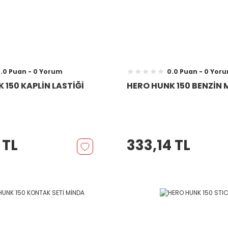
.0 Puan - 0 Yorum
0.0 Puan - 0 Yor
 150 KAPLİN LASTİĞİ
HERO HUNK 150 BENZİN
 TL
333,14 TL