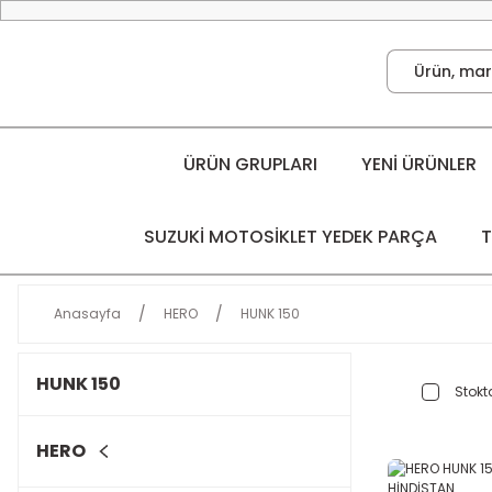
ÜRÜN GRUPLARI
YENİ ÜRÜNLER
SUZUKİ MOTOSİKLET YEDEK PARÇA
T
Anasayfa
HERO
HUNK 150
HUNK 150
Stokta
HERO