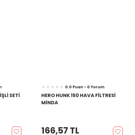
m
0.0 Puan - 0 Yorum
ŞLİ SETİ
HERO HUNK 150 HAVA FİLTRESİ
MİNDA
166,57 TL