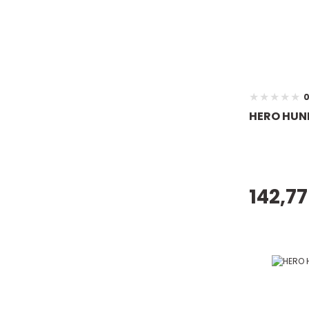
0
HERO HUNK
142,77