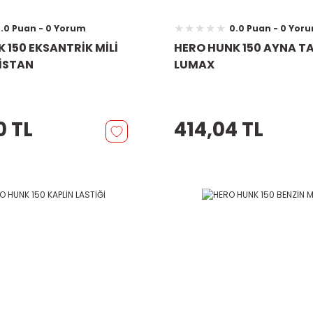
.0 Puan - 0 Yorum
0.0 Puan - 0 Yor
 150 EKSANTRİK MİLİ
HERO HUNK 150 AYNA T
İSTAN
LUMAX
0 TL
414,04 TL