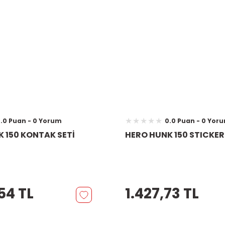
.0 Puan - 0 Yorum
0.0 Puan - 0 Yor
 150 KONTAK SETİ
HERO HUNK 150 STICKER
54 TL
1.427,73 TL