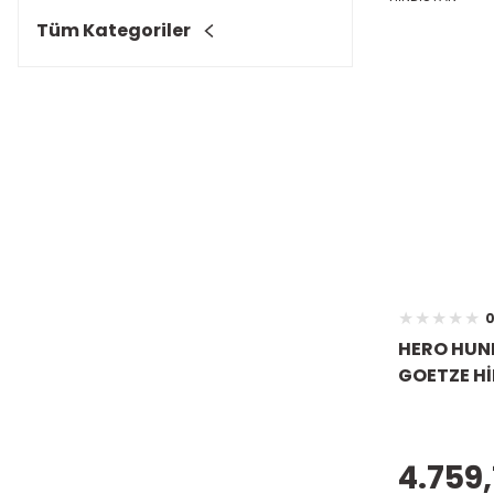
Tüm Kategoriler
0
HERO HUNK
GOETZE H
4.759,