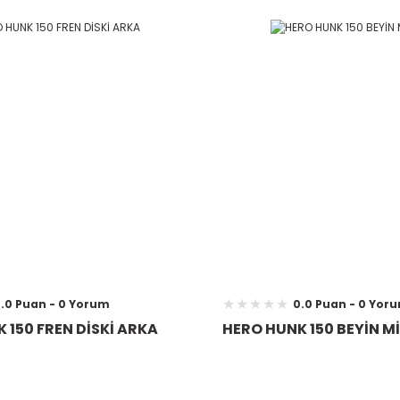
.0 Puan - 0 Yorum
0.0 Puan - 0 Yor
 150 FREN DİSKİ ARKA
HERO HUNK 150 BEYİN M