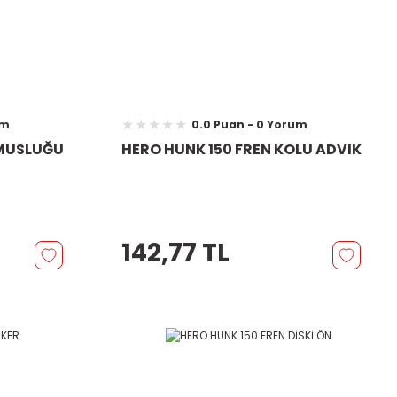
um
0.0 Puan - 0 Yorum
 MUSLUĞU
HERO HUNK 150 FREN KOLU ADVIK
142,77 TL