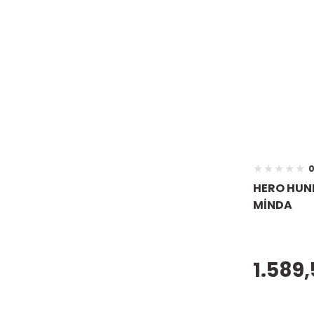
0
HERO HUNK
MİNDA
1.589,