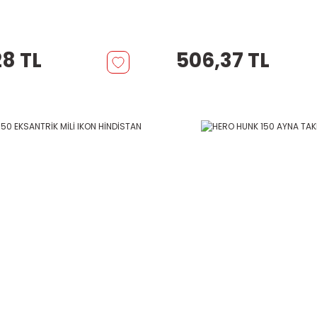
28 TL
506,37 TL