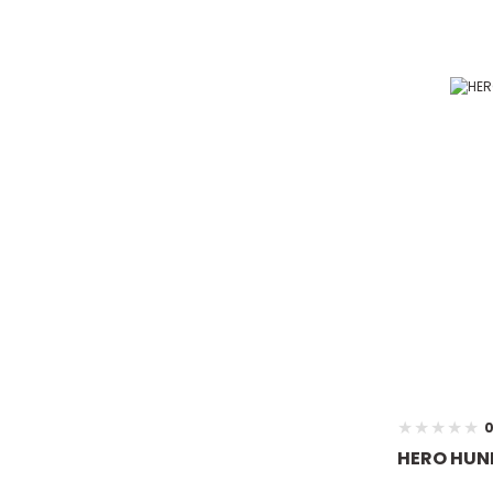
0
HERO HUNK