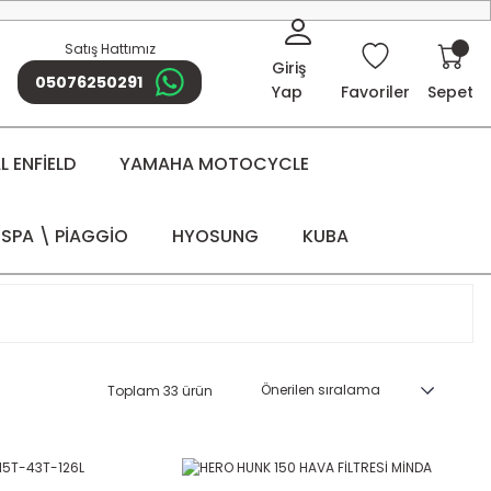
Satış Hattımız
Giriş
05076250291
Yap
Favoriler
Sepet
 ENFİELD
YAMAHA MOTOCYCLE
SPA \ PİAGGİO
HYOSUNG
KUBA
Toplam 33 ürün