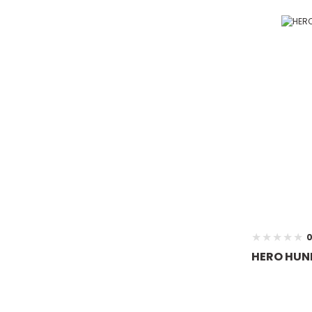
0
HERO HUNK