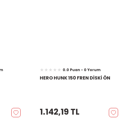
um
0.0 Puan - 0 Yorum
HERO HUNK 150 FREN DİSKİ ÖN
1.142,19 TL