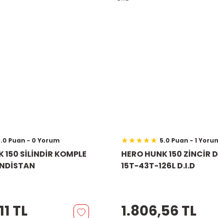
.0 Puan - 0 Yorum
5.0 Puan - 1 Yoru
 150 SİLİNDİR KOMPLE
HERO HUNK 150 ZİNCİR Dİ
İNDİSTAN
15T-43T-126L D.I.D
11 TL
1.806,56 TL