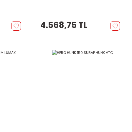
4.568,75 TL