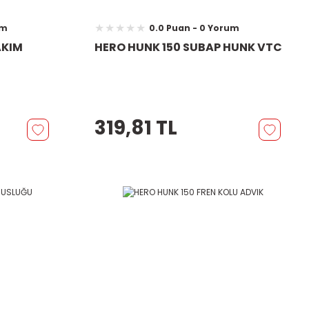
um
0.0 Puan - 0 Yorum
AKIM
HERO HUNK 150 SUBAP HUNK VTC
319,81 TL