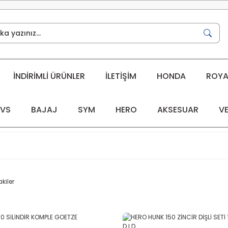
İNDİRİMLİ ÜRÜNLER
İLETİŞİM
HONDA
ROYAL
VS
BAJAJ
SYM
HERO
AKSESUAR
VE
kiler