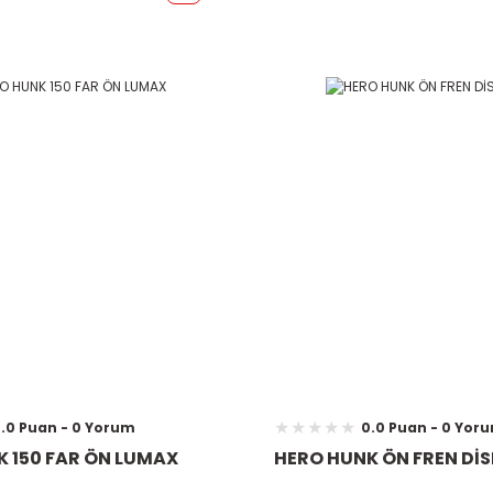
.0 Puan - 0 Yorum
0.0 Puan - 0 Yor
 150 FAR ÖN LUMAX
HERO HUNK ÖN FREN DİS