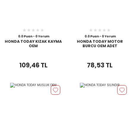
0.0 Puan - 0 Yorum
0.0 Puan - 0 Yorum
HONDA TODAY KIZAK KAYMA
HONDA TODAY MOTOR
OEM
BURCU OEM ADET
109,46 TL
78,53 TL