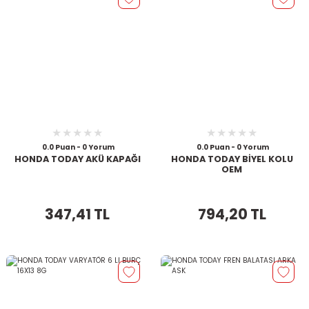
0.0 Puan - 0 Yorum
0.0 Puan - 0 Yorum
HONDA TODAY AKÜ KAPAĞI
HONDA TODAY BİYEL KOLU
OEM
347,41 TL
794,20 TL