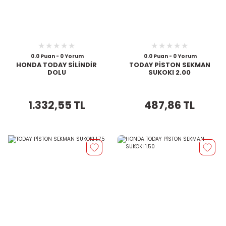
0.0 Puan - 0 Yorum
0.0 Puan - 0 Yorum
HONDA TODAY SİLİNDİR
TODAY PİSTON SEKMAN
DOLU
SUKOKI 2.00
1.332,55 TL
487,86 TL