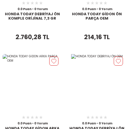
0.0 Puan - 0 Yorum
0.0 Puan - 0 Yorum
HONDA TODAY DEBRİYAJ ÖN
HONDA TODAY GİDON ÖN
KOMPLE ORİJİNAL 7,3 GR
PARÇA OEM
2.760,28 TL
214,16 TL
0.0 Puan - 0 Yorum
0.0 Puan - 0 Yorum
HONDA TODAY GİDON ARKA
HONDA TODAY DEBRİYAJ ÖN