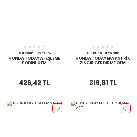
0.0 Puan - 0 Yorum
0.0 Puan - 0 Yorum
HONDA TODAY ATEŞLEME
HONDA TODAY EKSANTRİK
BOBİNİ OEM
ZİNCİR GERDİRME OEM
426,42 TL
319,81 TL