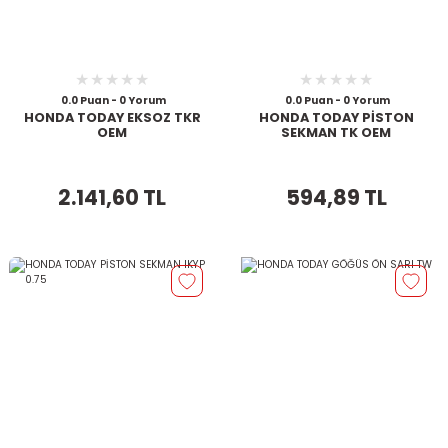
0.0 Puan - 0 Yorum
0.0 Puan - 0 Yorum
HONDA TODAY EKSOZ TKR
HONDA TODAY PİSTON
OEM
SEKMAN TK OEM
2.141,60 TL
594,89 TL