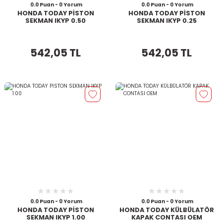
0.0 Puan - 0 Yorum
0.0 Puan - 0 Yorum
HONDA TODAY PİSTON
HONDA TODAY PİSTON
SEKMAN IKYP 0.50
SEKMAN IKYP 0.25
542,05 TL
542,05 TL
0.0 Puan - 0 Yorum
0.0 Puan - 0 Yorum
HONDA TODAY PİSTON
HONDA TODAY KÜLBÜLATÖR
SEKMAN IKYP 1.00
KAPAK CONTASI OEM