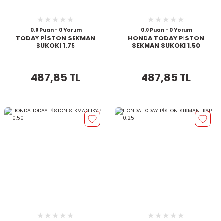
0.0 Puan - 0 Yorum
0.0 Puan - 0 Yorum
TODAY PİSTON SEKMAN
HONDA TODAY PİSTON
SUKOKI 1.75
SEKMAN SUKOKI 1.50
487,85 TL
487,85 TL