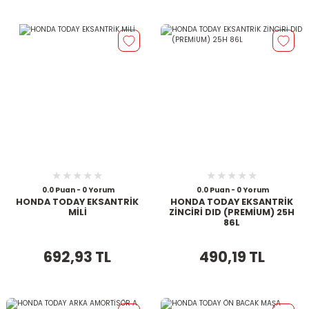
0.0 Puan - 0 Yorum
0.0 Puan - 0 Yorum
HONDA TODAY EKSANTRİK
HONDA TODAY EKSANTRİK
MİLİ
ZİNCİRİ DID (PREMİUM) 25H
86L
692,93 TL
490,19 TL