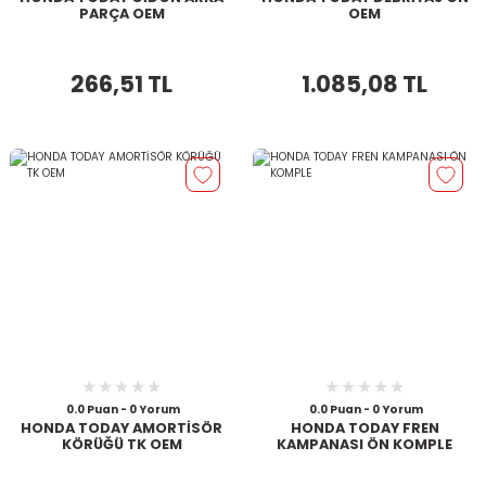
PARÇA OEM
OEM
266,51 TL
1.085,08 TL
0.0 Puan - 0 Yorum
0.0 Puan - 0 Yorum
HONDA TODAY AMORTİSÖR
HONDA TODAY FREN
KÖRÜĞÜ TK OEM
KAMPANASI ÖN KOMPLE