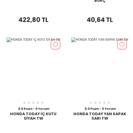
BURÇ
422,80 TL
40,64 TL
0.0 Puan - 0 Yorum
0.0 Puan - 0 Yorum
HONDA TODAY İÇ KUTU
HONDA TODAY YAN KAPAK
SİYAH TW
SARI TW