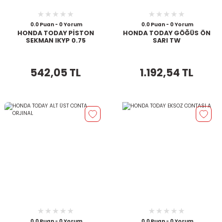
0.0 Puan - 0 Yorum
0.0 Puan - 0 Yorum
HONDA TODAY PİSTON
HONDA TODAY GÖĞÜS ÖN
SEKMAN IKYP 0.75
SARI TW
542,05 TL
1.192,54 TL
0.0 Puan - 0 Yorum
0.0 Puan - 0 Yorum