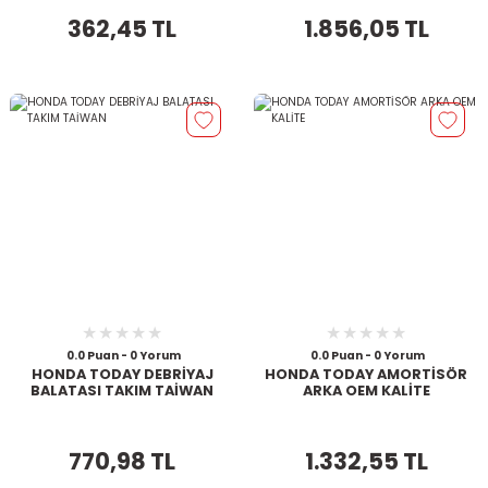
362,45 TL
1.856,05 TL
0.0 Puan - 0 Yorum
0.0 Puan - 0 Yorum
HONDA TODAY DEBRİYAJ
HONDA TODAY AMORTİSÖR
BALATASI TAKIM TAİWAN
ARKA OEM KALİTE
770,98 TL
1.332,55 TL