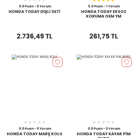
0.0 Puan - 0 Yorum
5.0 Puan - 1 Yorum
HONDA TODAY DİŞLİ SETİ
HONDA TODAY EKSOZ
KORUMA OEM YM
2.736,49 TL
261,75 TL
0.0 Puan - 0 Yorum
0.0 Puan - 0 Yorum
HONDA TODAY MARŞ KOLU
HONDA TODAY KAYAR PİM