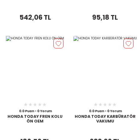
542,06 TL
95,18 TL
0.0 Puan - 0 Yorum
0.0 Puan - 0 Yorum
HONDA TODAY FREN KOLU
HONDA TODAY KARBÜRATÖR
ÖN OEM
VAKUMU