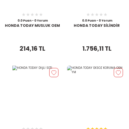
0.0 Puan - 0 Yorum
0.0 Puan - 0 Yorum
HONDA TODAY MUSLUK OEM
HONDA TODAY SİLİNDİR
214,16 TL
1.756,11 TL