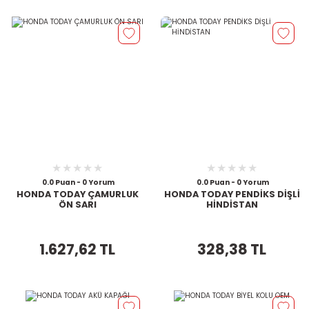
0.0 Puan - 0 Yorum
0.0 Puan - 0 Yorum
HONDA TODAY ÇAMURLUK
HONDA TODAY PENDİKS DİŞLİ
ÖN SARI
HİNDİSTAN
1.627,62 TL
328,38 TL