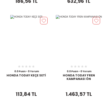
186,56 TL
632,96 TL
0.0 Puan - 0 Yorum
0.0 Puan - 0 Yorum
HONDA TODAY KEÇE SETİ
HONDA TODAY FREN
KAMPANASI ÖN
113,84 TL
1.463,57 TL