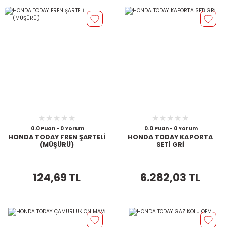
0.0 Puan - 0 Yorum
0.0 Puan - 0 Yorum
HONDA TODAY FREN ŞARTELİ
HONDA TODAY KAPORTA
(MÜŞÜRÜ)
SETİ GRİ
124,69 TL
6.282,03 TL