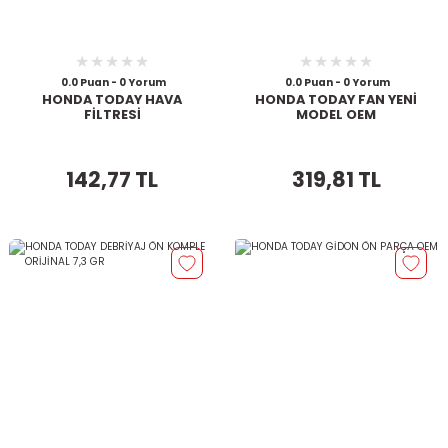
0.0 Puan - 0 Yorum
0.0 Puan - 0 Yorum
HONDA TODAY HAVA
HONDA TODAY FAN YENİ
FİLTRESİ
MODEL OEM
142,77 TL
319,81 TL