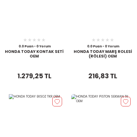
0.0 Puan - 0 Yorum
0.0 Puan - 0 Yorum
HONDA TODAY KONTAK SETİ
HONDA TODAY MARŞ ROLESİ
OEM
(RÖLESİ) OEM
1.279,25 TL
216,83 TL