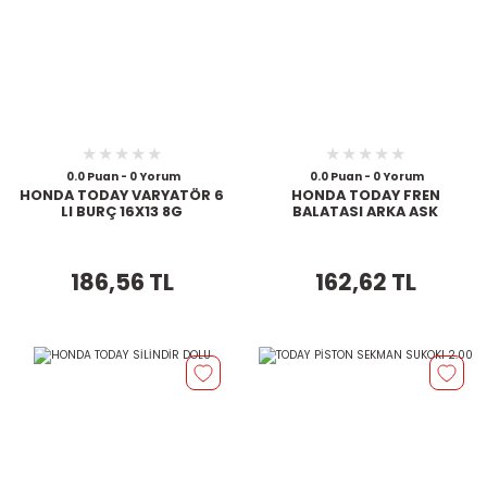
0.0 Puan - 0 Yorum
0.0 Puan - 0 Yorum
HONDA TODAY VARYATÖR 6
HONDA TODAY FREN
LI BURÇ 16X13 8G
BALATASI ARKA ASK
186,56 TL
162,62 TL