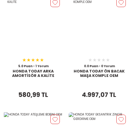
5.0 Puan - 1 Yorum
0.0 Puan - 0 Yorum
HONDA TODAY ARKA
HONDA TODAY ÖN BACAK
AMORTİSÖR A KALİTE
MAŞA KOMPLE OEM
580,99 TL
4.997,07 TL