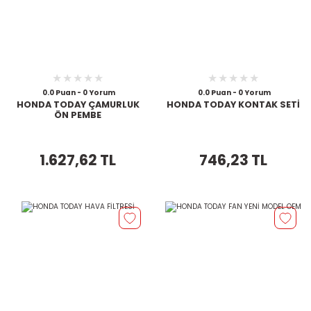
0.0 Puan - 0 Yorum
0.0 Puan - 0 Yorum
HONDA TODAY ÇAMURLUK
HONDA TODAY KONTAK SETİ
ÖN PEMBE
1.627,62 TL
746,23 TL