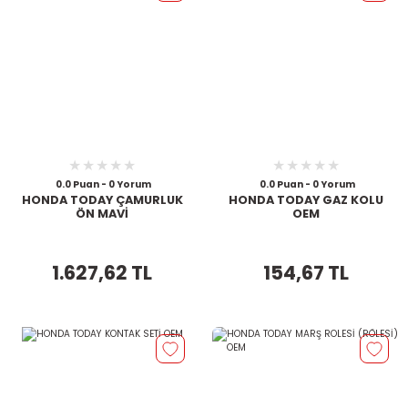
0.0 Puan - 0 Yorum
0.0 Puan - 0 Yorum
HONDA TODAY ÇAMURLUK
HONDA TODAY GAZ KOLU
ÖN MAVİ
OEM
1.627,62 TL
154,67 TL