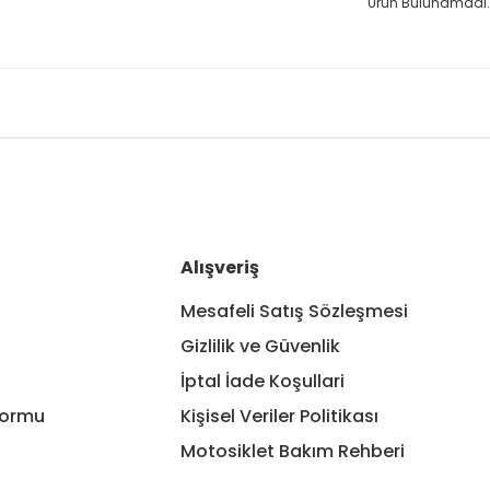
Ürün Bulunamadı.
Alışveriş
Mesafeli Satış Sözleşmesi
Gizlilik ve Güvenlik
İptal İade Koşullari
Formu
Kişisel Veriler Politikası
Motosiklet Bakım Rehberi