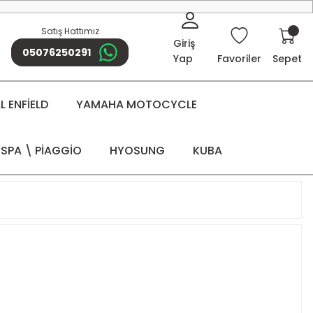
Satış Hattımız
Giriş
05076250291
Yap
Favoriler
Sepet
 ENFİELD
YAMAHA MOTOCYCLE
SPA \ PİAGGİO
HYOSUNG
KUBA