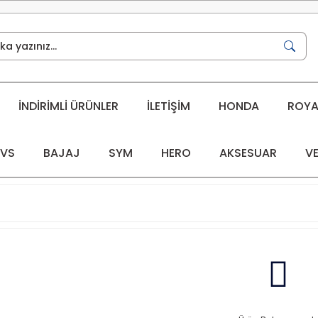
İNDİRİMLİ ÜRÜNLER
İLETİŞİM
HONDA
ROYAL
VS
BAJAJ
SYM
HERO
AKSESUAR
VE