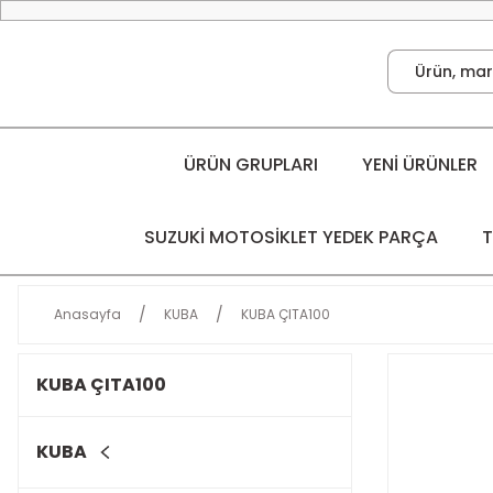
ÜRÜN GRUPLARI
YENİ ÜRÜNLER
SUZUKİ MOTOSİKLET YEDEK PARÇA
T
Anasayfa
KUBA
KUBA ÇITA100
KUBA ÇITA100
KUBA