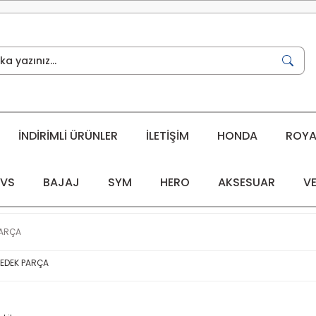
İNDİRİMLİ ÜRÜNLER
İLETİŞİM
HONDA
ROYAL
VS
BAJAJ
SYM
HERO
AKSESUAR
VE
PARÇA
YEDEK PARÇA