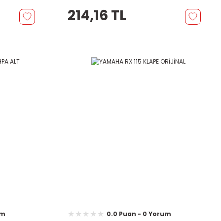
214,16 TL
um
0.0 Puan - 0 Yorum