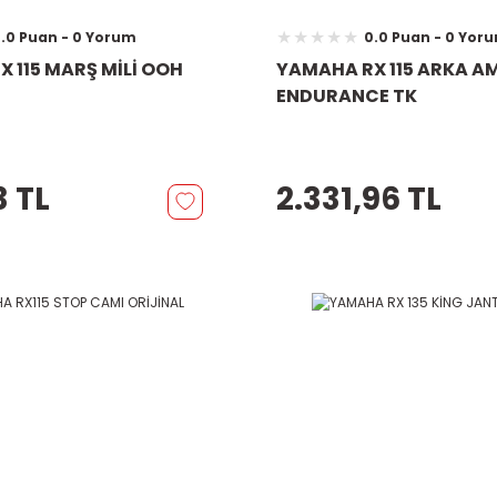
.0 Puan - 0 Yorum
0.0 Puan - 0 Yor
 115 MARŞ MİLİ OOH
YAMAHA RX 115 ARKA A
ENDURANCE TK
3 TL
2.331,96 TL