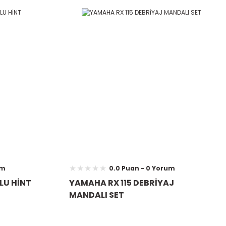
um
0.0 Puan - 0 Yorum
LU HİNT
YAMAHA RX 115 DEBRİYAJ
MANDALI SET