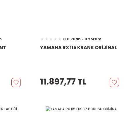
m
0.0 Puan - 0 Yorum
ANT
YAMAHA RX 115 KRANK ORİJİNAL
11.897,77 TL