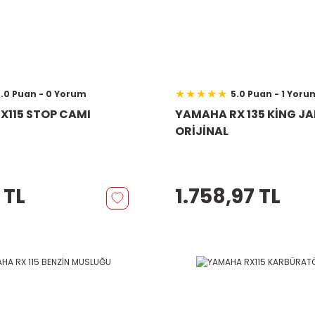
.0 Puan - 0 Yorum
5.0 Puan - 1 Yoru
X115 STOP CAMI
YAMAHA RX 135 KİNG J
ORİJİNAL
 TL
1.758,97 TL