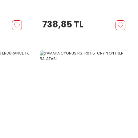
738,85 TL