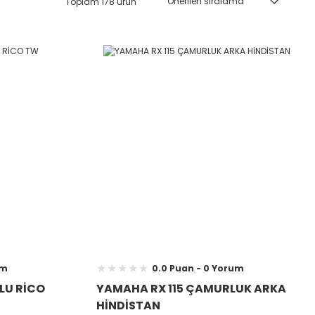
Toplam 178 ürün
um
0.0 Puan - 0 Yorum
OLU RİCO
YAMAHA RX 115 ÇAMURLUK ARKA
HİNDİSTAN