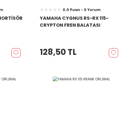
um
0.0 Puan - 0 Yorum
MORTİSÖR
YAMAHA CYGNUS RS-RX 115-
CRYPTON FREN BALATASI
128,50 TL