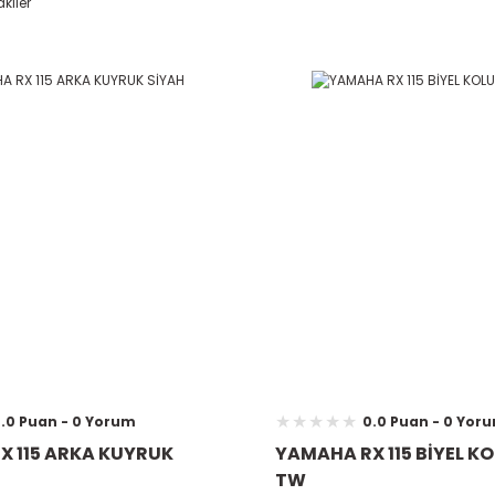
kiler
.0 Puan - 0 Yorum
0.0 Puan - 0 Yor
X 115 ARKA KUYRUK
YAMAHA RX 115 BİYEL K
TW