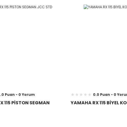
.0 Puan - 0 Yorum
0.0 Puan - 0 Yor
X 115 PİSTON SEGMAN
YAMAHA RX 115 BİYEL KO