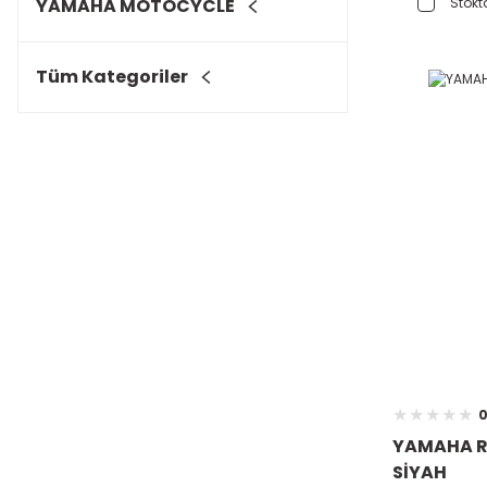
YAMAHA MOTOCYCLE
Stokta
Tüm Kategoriler
0
YAMAHA R
SİYAH