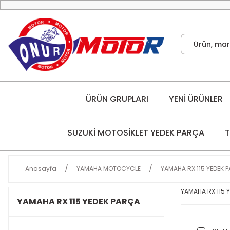
ÜRÜN GRUPLARI
YENİ ÜRÜNLER
SUZUKİ MOTOSİKLET YEDEK PARÇA
T
Anasayfa
YAMAHA MOTOCYCLE
YAMAHA RX 115 YEDEK 
YAMAHA RX 115 
YAMAHA RX 115 YEDEK PARÇA