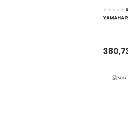
0
YAMAHA RX
380,7