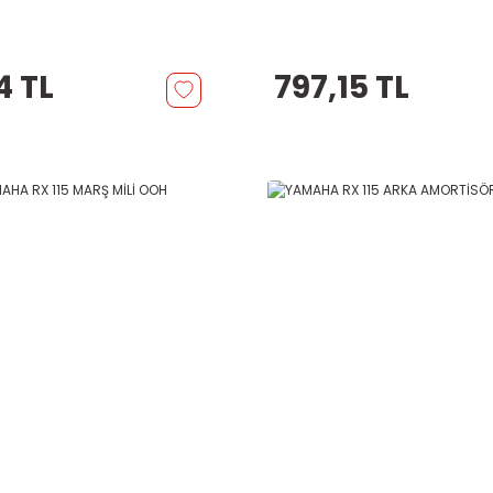
4 TL
797,15 TL