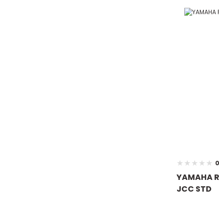
0
YAMAHA R
JCC STD