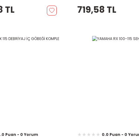
8 TL
719,58 TL
.0 Puan - 0 Yorum
0.0 Puan - 0 Yor