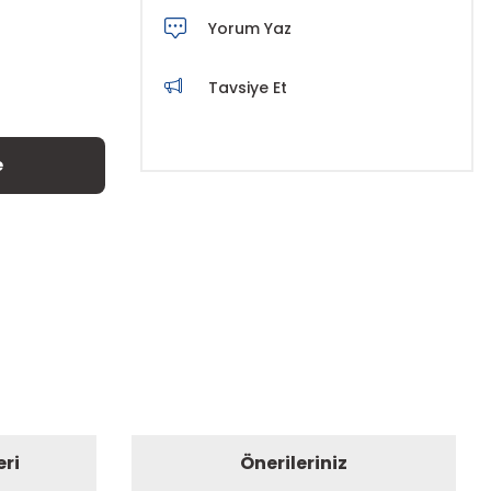
Yorum Yaz
Tavsiye Et
e
eri
Önerileriniz