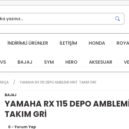
İNDİRİMLİ ÜRÜNLER
İLETİŞİM
HONDA
ROYAL
VS
BAJAJ
SYM
HERO
AKSESUAR
VE
PARÇA
YAMAHA RX 115 DEPO AMBLEMİ HİNT. TAKIM GRİ
BAJAJ
YAMAHA RX 115 DEPO AMBLEMİ
TAKIM GRİ
0 - Yorum Yap