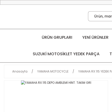
ÜRÜN GRUPLARI
YENİ ÜRÜNLER
SUZUKİ MOTOSİKLET YEDEK PARÇA
T
Anasayfa
YAMAHA MOTOCYCLE
YAMAHA RX 115 YEDEK 