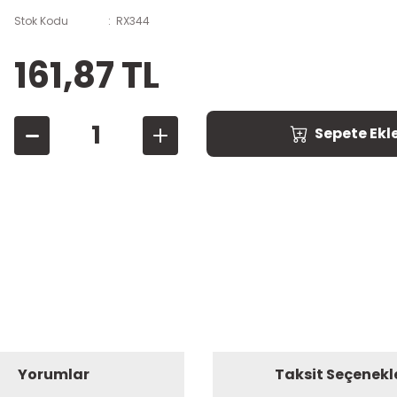
Stok Kodu
RX344
161,87 TL
Sepete Ekl
Yorumlar
Taksit Seçenekl