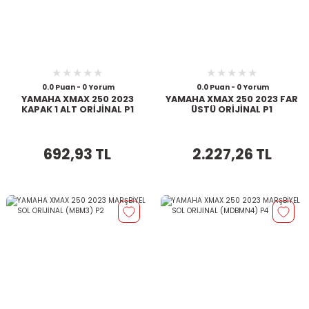
0.0 Puan - 0 Yorum
0.0 Puan - 0 Yorum
YAMAHA XMAX 250 2023
YAMAHA XMAX 250 2023 FAR
KAPAK 1 ALT ORİJİNAL P1
ÜSTÜ ORİJİNAL P1
692,93 TL
2.227,26 TL