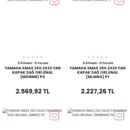
0.0 Puan - 0 Yorum
0.0 Puan - 0 Yorum
YAMAHA XMAX 250 2023 YAN
YAMAHA XMAX 250 2023 YAN
KAPAK SAĞ ORİJİNAL
KAPAK SAĞ ORİJİNAL
(MDNM8) P0
(MLMN4) P1
2.569,92 TL
2.227,26 TL