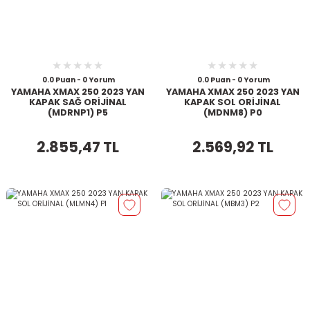
0.0 Puan - 0 Yorum
0.0 Puan - 0 Yorum
YAMAHA XMAX 250 2023 YAN
YAMAHA XMAX 250 2023 YAN
KAPAK SAĞ ORİJİNAL
KAPAK SOL ORİJİNAL
(MDRNP1) P5
(MDNM8) P0
2.855,47 TL
2.569,92 TL