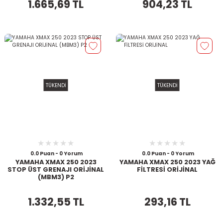
1.665,69 TL
904,23 TL
TÜKENDİ
TÜKENDİ
0.0 Puan - 0 Yorum
0.0 Puan - 0 Yorum
YAMAHA XMAX 250 2023
YAMAHA XMAX 250 2023 YAĞ
STOP ÜST GRENAJI ORİJİNAL
FİLTRESİ ORİJİNAL
(MBM3) P2
1.332,55 TL
293,16 TL