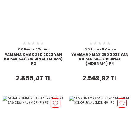
0.0 Puan - 0 Yorum
0.0 Puan - 0 Yorum
YAMAHA XMAX 250 2023 YAN
YAMAHA XMAX 250 2023 YAN
KAPAK SAĞ ORİJİNAL (MBM3)
KAPAK SAĞ ORİJİNAL
P2
(MDBNM4) P4
2.855,47 TL
2.569,92 TL