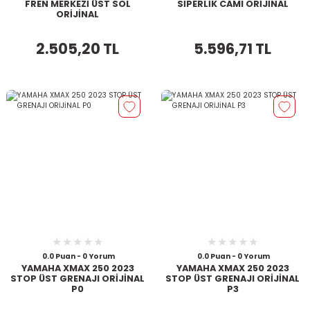
FREN MERKEZİ ÜST SOL
SİPERLİK CAMI ORİJİNAL
ORİJİNAL
2.505,20 TL
5.596,71 TL
0.0 Puan - 0 Yorum
0.0 Puan - 0 Yorum
YAMAHA XMAX 250 2023
YAMAHA XMAX 250 2023
STOP ÜST GRENAJI ORİJİNAL
STOP ÜST GRENAJI ORİJİNAL
P0
P3