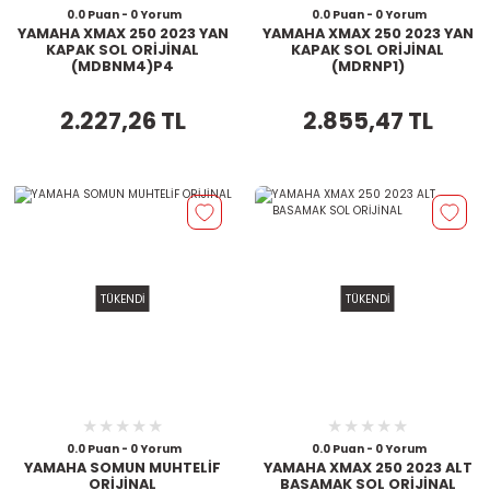
0.0 Puan - 0 Yorum
0.0 Puan - 0 Yorum
YAMAHA XMAX 250 2023 YAN
YAMAHA XMAX 250 2023 YAN
KAPAK SOL ORİJİNAL
KAPAK SOL ORİJİNAL
(MDBNM4)P4
(MDRNP1)
2.227,26 TL
2.855,47 TL
TÜKENDİ
TÜKENDİ
0.0 Puan - 0 Yorum
0.0 Puan - 0 Yorum
YAMAHA SOMUN MUHTELİF
YAMAHA XMAX 250 2023 ALT
ORİJİNAL
BASAMAK SOL ORİJİNAL