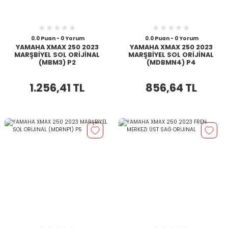
0.0 Puan - 0 Yorum
0.0 Puan - 0 Yorum
YAMAHA XMAX 250 2023
YAMAHA XMAX 250 2023
MARŞBİYEL SOL ORİJİNAL
MARŞBİYEL SOL ORİJİNAL
(MBM3) P2
(MDBMN4) P4
1.256,41 TL
856,64 TL