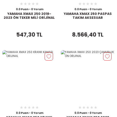
0.0 Puan - 0 Yorum
0.0 Puan - 0 Yorum
YAMAHA XMAX 250 2018-
YAMAHA XMAX 250 PASPAS
2023 ÖN TEKER MİLİ ORİJİNAL
TAKIM AKSESUAR
547,30 TL
8.566,40 TL
0.0 Puan - 0 Yorum
0.0 Puan - 0 Yorum