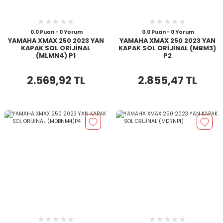
0.0 Puan - 0 Yorum
0.0 Puan - 0 Yorum
YAMAHA XMAX 250 2023 YAN
YAMAHA XMAX 250 2023 YAN
KAPAK SOL ORİJİNAL
KAPAK SOL ORİJİNAL (MBM3)
(MLMN4) P1
P2
2.569,92 TL
2.855,47 TL