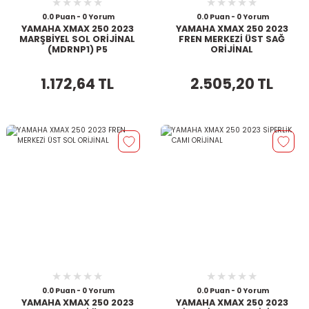
0.0 Puan - 0 Yorum
0.0 Puan - 0 Yorum
YAMAHA XMAX 250 2023
YAMAHA XMAX 250 2023
MARŞBİYEL SOL ORİJİNAL
FREN MERKEZİ ÜST SAĞ
(MDRNP1) P5
ORİJİNAL
1.172,64 TL
2.505,20 TL
0.0 Puan - 0 Yorum
0.0 Puan - 0 Yorum
YAMAHA XMAX 250 2023
YAMAHA XMAX 250 2023