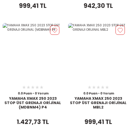
999,41 TL
942,30 TL
0.0 Puan - 0 Yorum
0.0 Puan - 0 Yorum
YAMAHA XMAX 250 2023
YAMAHA XMAX 250 2023
STOP ÜST GRENAJI ORİJİNAL
STOP ÜST GRENAJI ORİJİNAL
(MDBNM4) P4
MBL2
1.427,73 TL
999,41 TL