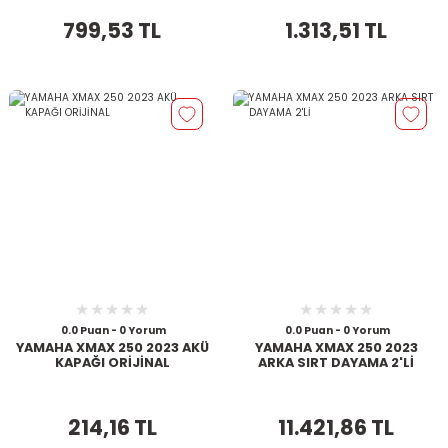
799,53 TL
1.313,51 TL
0.0 Puan - 0 Yorum
0.0 Puan - 0 Yorum
YAMAHA XMAX 250 2023 AKÜ
YAMAHA XMAX 250 2023
KAPAĞI ORİJİNAL
ARKA SIRT DAYAMA 2'Lİ
214,16 TL
11.421,86 TL