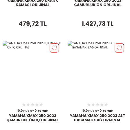
YAMAHA XMAX 250 KRANK
YAMAHA XMAX 250 2023
KAMASI ORİJİNAL
ÇAMURLUK ÖN ORİJİNAL
479,72 TL
1.427,73 TL
0.0 Puan - 0 Yorum
0.0 Puan - 0 Yorum
YAMAHA XMAX 250 2023
YAMAHA XMAX 250 2023 ALT
ÇAMURLUK ÖN İÇ ORİJİNAL
BASAMAK SAĞ ORİJİNAL