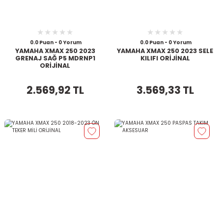
0.0 Puan - 0 Yorum
0.0 Puan - 0 Yorum
YAMAHA XMAX 250 2023
YAMAHA XMAX 250 2023 SELE
GRENAJ SAĞ P5 MDRNP1
KILIFI ORİJİNAL
ORİJİNAL
2.569,92 TL
3.569,33 TL