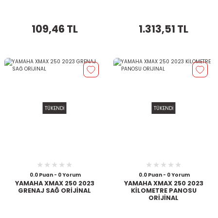
109,46 TL
1.313,51 TL
TÜKENDİ
TÜKENDİ
0.0 Puan - 0 Yorum
0.0 Puan - 0 Yorum
YAMAHA XMAX 250 2023
YAMAHA XMAX 250 2023
GRENAJ SAĞ ORİJİNAL
KİLOMETRE PANOSU
ORİJİNAL