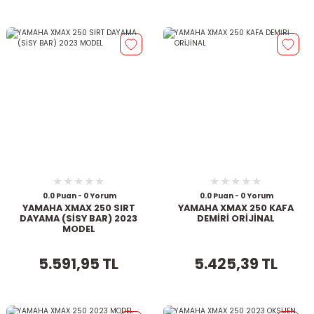
0.0 Puan - 0 Yorum
0.0 Puan - 0 Yorum
YAMAHA XMAX 250 SIRT
YAMAHA XMAX 250 KAFA
DAYAMA (SİSY BAR) 2023
DEMİRİ ORİJİNAL
MODEL
5.591,95 TL
5.425,39 TL