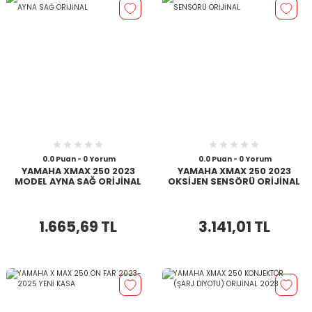
0.0 Puan - 0 Yorum
0.0 Puan - 0 Yorum
YAMAHA XMAX 250 2023
YAMAHA XMAX 250 2023
MODEL AYNA SAĞ ORİJİNAL
OKSİJEN SENSÖRÜ ORİJİNAL
1.665,69 TL
3.141,01 TL