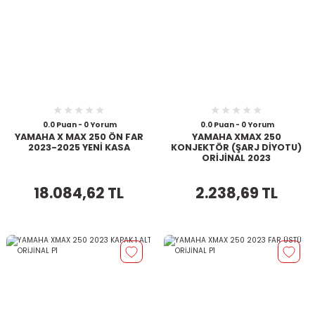
0.0 Puan - 0 Yorum
0.0 Puan - 0 Yorum
YAMAHA X MAX 250 ÖN FAR
YAMAHA XMAX 250
2023-2025 YENİ KASA
KONJEKTÖR (ŞARJ DİYOTU)
ORİJİNAL 2023
18.084,62 TL
2.238,69 TL