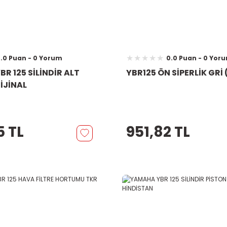
.0 Puan - 0 Yorum
0.0 Puan - 0 Yor
R 125 SİLİNDİR ALT
YBR125 ÖN SİPERLİK GRİ
İJİNAL
5 TL
951,82 TL