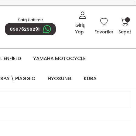
Satış Hattımız
Giriş
05076250291
Yap
Favoriler
Sepet
 ENFİELD
YAMAHA MOTOCYCLE
SPA \ PİAGGİO
HYOSUNG
KUBA