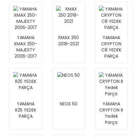
YAMAHA
XMAX 250
YAMAHA
XMAX 250-
2018-2021
CRYPTON
MAJESTY
C8 YEDEK
2006-2017
PARÇA
YAMAHA
NEOS 50
YAMAHA
R25 YEDEK
CRYPTON R
PARÇA
Yedek
Parça