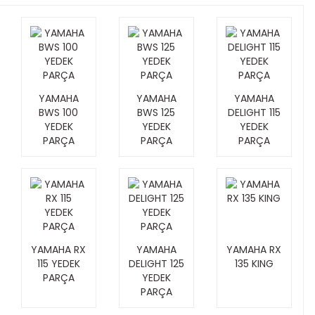
YAMAHA
YAMAHA
YAMAHA
BWS 100
BWS 125
DELIGHT 115
YEDEK
YEDEK
YEDEK
PARÇA
PARÇA
PARÇA
YAMAHA RX
YAMAHA
YAMAHA RX
115 YEDEK
DELIGHT 125
135 KING
PARÇA
YEDEK
PARÇA