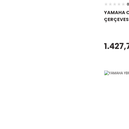
0
YAMAHA C
ÇERÇEVESİ
1.427,