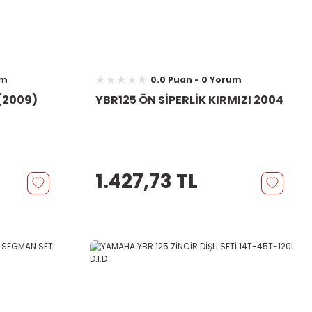
um
0.0 Puan - 0 Yorum
 (2009)
YBR125 ÖN SİPERLİK KIRMIZI 2004
1.427,73 TL