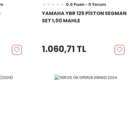
um
0.0 Puan - 0 Yorum
5
YAMAHA YBR 125 PİSTON SEGMAN
SET 1,00 MAHLE
1.060,71 TL