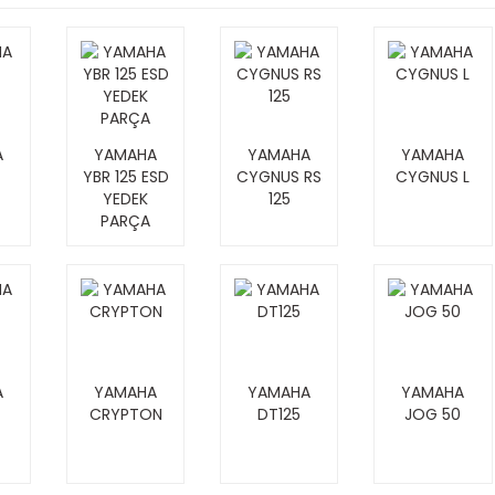
A
YAMAHA
YAMAHA
YAMAHA
YBR 125 ESD
CYGNUS RS
CYGNUS L
YEDEK
125
PARÇA
A
YAMAHA
YAMAHA
YAMAHA
CRYPTON
DT125
JOG 50