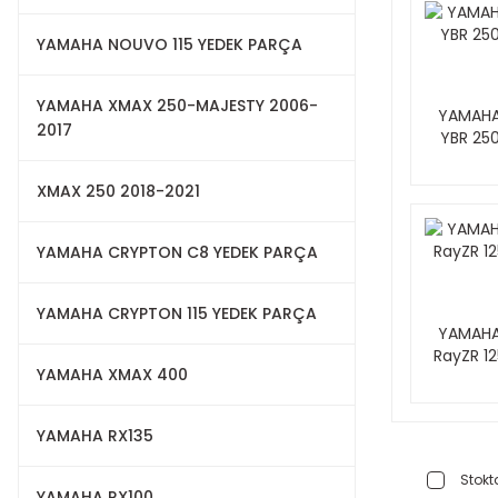
YAMAHA NOUVO 115 YEDEK PARÇA
YAMAHA XMAX 250-MAJESTY 2006-
YAMAH
2017
YBR 25
XMAX 250 2018-2021
YAMAHA CRYPTON C8 YEDEK PARÇA
YAMAHA CRYPTON 115 YEDEK PARÇA
YAMAH
RayZR 12
YAMAHA XMAX 400
YAMAHA RX135
Stokta
YAMAHA RX100