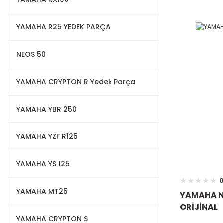
YAMAHA R25 YEDEK PARÇA
NEOS 50
YAMAHA CRYPTON R Yedek Parça
YAMAHA YBR 250
YAMAHA YZF R125
YAMAHA YS 125
0
YAMAHA MT25
YAMAHA N
ORİJİNAL
YAMAHA CRYPTON S