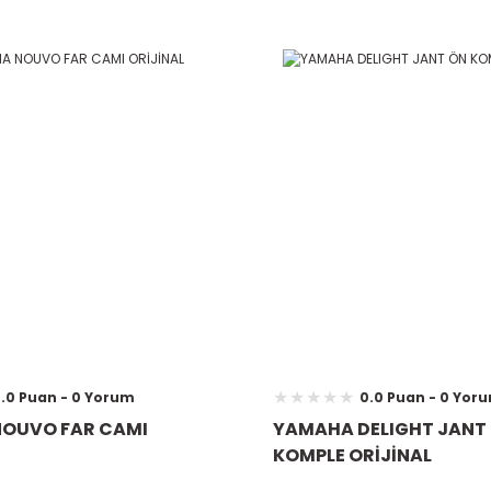
.0 Puan - 0 Yorum
0.0 Puan - 0 Yor
OUVO FAR CAMI
YAMAHA DELIGHT JANT
KOMPLE ORİJİNAL