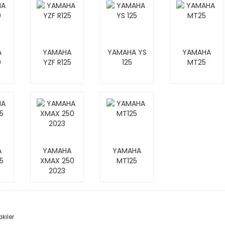
A
YAMAHA
YAMAHA YS
YAMAHA
0
YZF R125
125
MT25
A
YAMAHA
YAMAHA
5
XMAX 250
MT125
2023
kiler