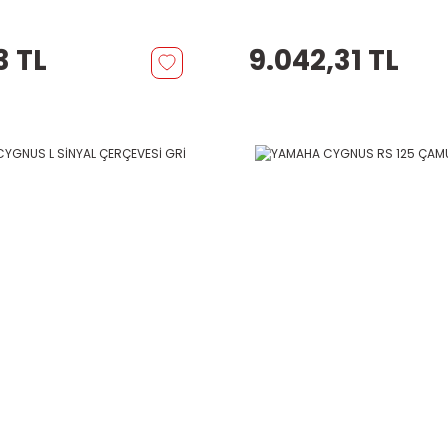
3 TL
9.042,31 TL