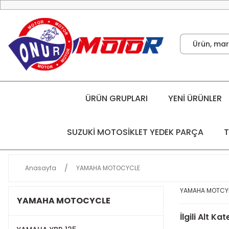
ÜRÜN GRUPLARI
YENİ ÜRÜNLER
SUZUKİ MOTOSİKLET YEDEK PARÇA
T
Anasayfa
YAMAHA MOTOCYCLE
YAMAHA MOTCYL
YAMAHA MOTOCYCLE
İlgili Alt Ka