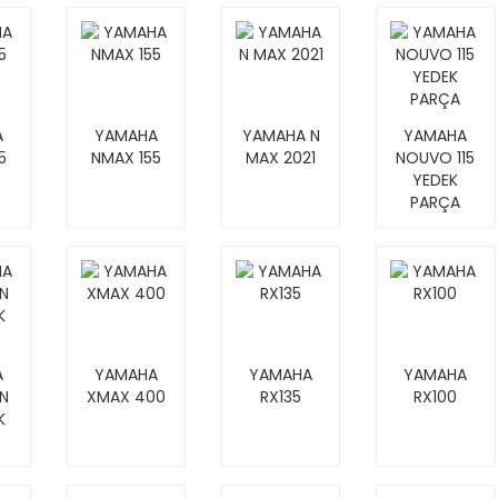
A
YAMAHA
YAMAHA N
YAMAHA
5
NMAX 155
MAX 2021
NOUVO 115
YEDEK
PARÇA
A
YAMAHA
YAMAHA
YAMAHA
N
XMAX 400
RX135
RX100
K