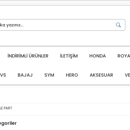
İNDİRİMLİ ÜRÜNLER
İLETİŞİM
HONDA
ROYAL
VS
BAJAJ
SYM
HERO
AKSESUAR
VE
E PART
tegoriler