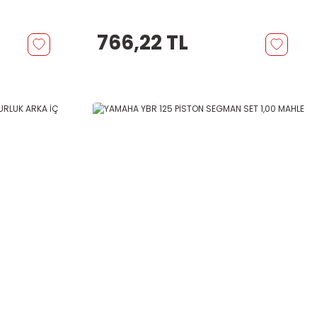
766,22 TL