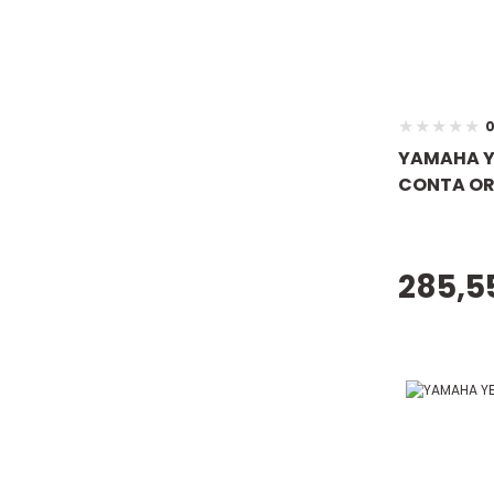
0
YAMAHA YB
CONTA OR
285,5