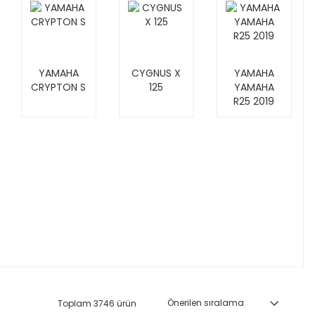
YAMAHA
CYGNUS X
YAMAHA
CRYPTON S
125
YAMAHA
R25 2019
Toplam 3746 ürün