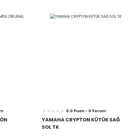
um
0.0 Puan - 0 Yorum
 ÖN
YAMAHA CRYPTON KÜTÜK SAĞ
SOL TK