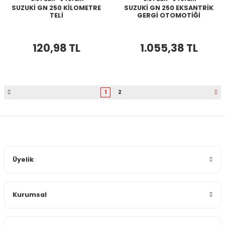
SUZUKİ GN 250 KİLOMETRE
SUZUKİ GN 250 EKSANTRİK
TELİ
GERGİ OTOMOTİĞİ
120,98 TL
1.055,38 TL
1
2
Üyelik
Kurumsal