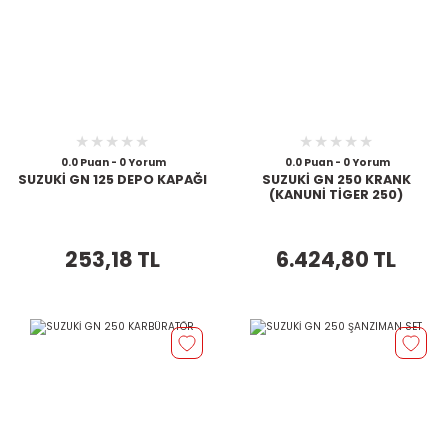
0.0 Puan - 0 Yorum
0.0 Puan - 0 Yorum
SUZUKİ GN 125 DEPO KAPAĞI
SUZUKİ GN 250 KRANK
(KANUNİ TİGER 250)
253,18 TL
6.424,80 TL