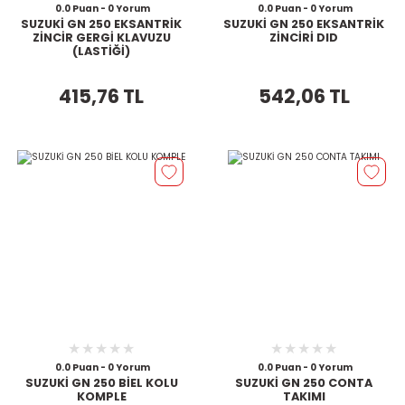
0.0 Puan - 0 Yorum
0.0 Puan - 0 Yorum
SUZUKİ GN 250 EKSANTRİK
SUZUKİ GN 250 EKSANTRİK
ZİNCİR GERGİ KLAVUZU
ZİNCİRİ DID
(LASTİĞİ)
415,76 TL
542,06 TL
0.0 Puan - 0 Yorum
0.0 Puan - 0 Yorum
SUZUKİ GN 250 BİEL KOLU
SUZUKİ GN 250 CONTA
KOMPLE
TAKIMI