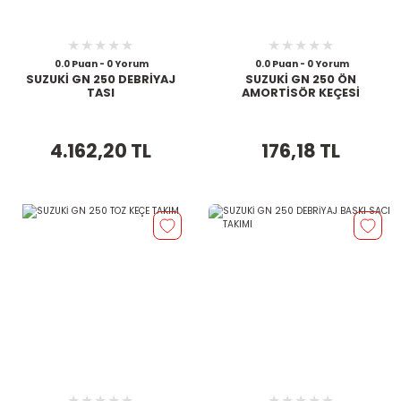
0.0 Puan - 0 Yorum
0.0 Puan - 0 Yorum
SUZUKİ GN 250 DEBRİYAJ
SUZUKİ GN 250 ÖN
TASI
AMORTİSÖR KEÇESİ
4.162,20 TL
176,18 TL