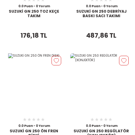
0.0 Puan - 0 Yorum
0.0 Puan - 0 Yorum
SUZUKİ GN 250 TOZ KEÇE
SUZUKİ GN 250 DEBRİYAJ
TAKIM
BASKI SACI TAKIMI
176,18 TL
487,86 TL
0.0 Puan - 0 Yorum
0.0 Puan - 0 Yorum
SUZUKİ GN 250 ÖN FREN
SUZUKİ GN 250 REGÜLATÖR