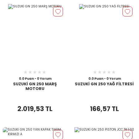
0.0 Puan - 0 Yorum
0.0 Puan - 0 Yorum
SUZUKİ GN 250 MARŞ
SUZUKİ GN 250 YAĞ FİLTRESİ
MOTORU
2.019,53 TL
166,57 TL