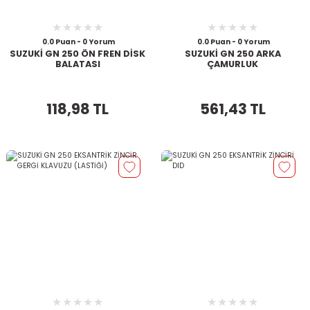
0.0 Puan - 0 Yorum
0.0 Puan - 0 Yorum
SUZUKİ GN 250 ÖN FREN DİSK
SUZUKİ GN 250 ARKA
BALATASI
ÇAMURLUK
118,98 TL
561,43 TL