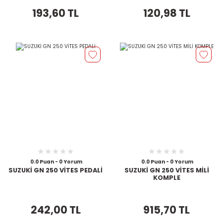
193,60 TL
120,98 TL
0.0 Puan - 0 Yorum
0.0 Puan - 0 Yorum
SUZUKİ GN 250 VİTES PEDALİ
SUZUKİ GN 250 VİTES MİLİ
KOMPLE
242,00 TL
915,70 TL