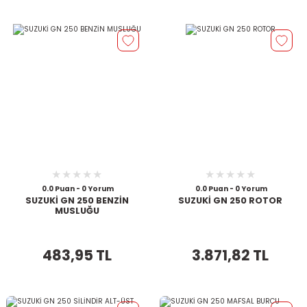
0.0 Puan - 0 Yorum
0.0 Puan - 0 Yorum
SUZUKİ GN 250 BENZİN
SUZUKİ GN 250 ROTOR
MUSLUĞU
483,95 TL
3.871,82 TL