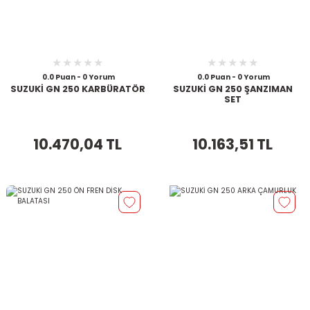
0.0 Puan - 0 Yorum
0.0 Puan - 0 Yorum
SUZUKİ GN 250 KARBÜRATÖR
SUZUKİ GN 250 ŞANZIMAN
SET
10.470,04 TL
10.163,51 TL