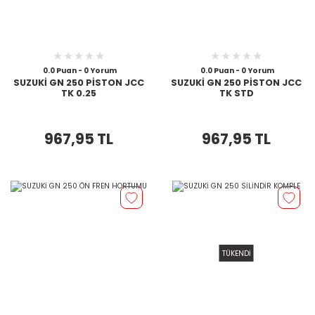
0.0 Puan - 0 Yorum
0.0 Puan - 0 Yorum
SUZUKİ GN 250 PİSTON JCC
SUZUKİ GN 250 PİSTON JCC
TK 0.25
TK STD
967,95 TL
967,95 TL
TÜKENDİ