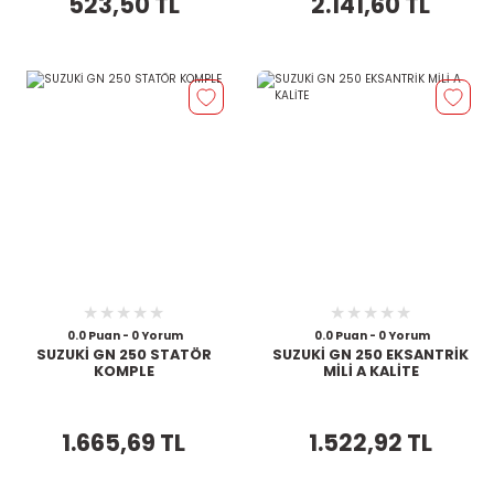
523,50 TL
2.141,60 TL
0.0 Puan - 0 Yorum
0.0 Puan - 0 Yorum
SUZUKİ GN 250 STATÖR
SUZUKİ GN 250 EKSANTRİK
KOMPLE
MİLİ A KALİTE
1.665,69 TL
1.522,92 TL