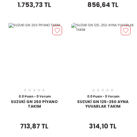
1.753,73 TL
856,64 TL
0.0 Puan - 0 Yorum
0.0 Puan - 0 Yorum
SUZUKİ GN 250 PİYANO
SUZUKİ GN 125-250 AYNA
TAKIM
YUVARLAK TAKIM
713,87 TL
314,10 TL