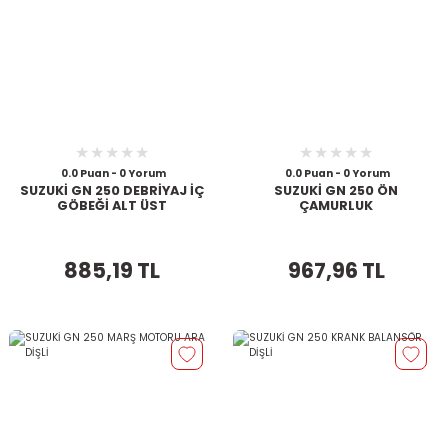
0.0 Puan - 0 Yorum
0.0 Puan - 0 Yorum
SUZUKİ GN 250 DEBRİYAJ İÇ
SUZUKİ GN 250 ÖN
GÖBEĞİ ALT ÜST
ÇAMURLUK
885,19 TL
967,96 TL