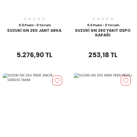
0.0 Puan - 0 Yorum
0.0 Puan - 0 Yorum
SUZUKİ GN 250 JANT ARKA
SUZUKİ GN 250 YAKIT DEPO
KAPAĞI
5.276,90 TL
253,18 TL