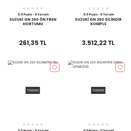
0.0 Puan - 0 Yorum
0.0 Puan - 0 Yorum
SUZUKİ GN 250 ÖN FREN
SUZUKİ GN 250 SİLİNDİR
HORTUMU
KOMPLE
261,35 TL
3.512,22 TL
TÜKENDİ
TÜKENDİ
0.0 Puan - 0 Yorum
0.0 Puan - 0 Yorum