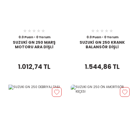
0.0 Puan - 0 Yorum
0.0 Puan - 0 Yorum
SUZUKİ GN 250 MARŞ
SUZUKİ GN 250 KRANK
MOTORU ARA DİŞLİ
BALANSÖR DİŞLİ
1.012,74 TL
1.544,86 TL