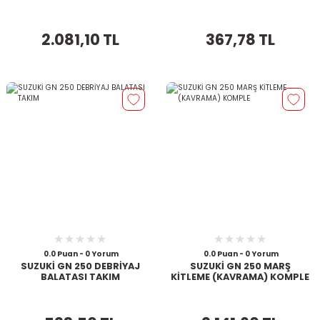
2.081,10 TL
367,78 TL
0.0 Puan - 0 Yorum
0.0 Puan - 0 Yorum
SUZUKİ GN 250 DEBRİYAJ
SUZUKİ GN 250 MARŞ
BALATASI TAKIM
KİTLEME (KAVRAMA) KOMPLE