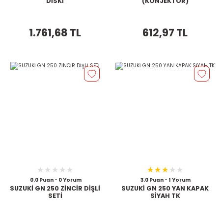
DİSKİ
(KONJEKTÖR)
1.761,68 TL
612,97 TL
0.0 Puan - 0 Yorum
3.0 Puan - 1 Yorum
SUZUKİ GN 250 ZİNCİR DİŞLİ
SUZUKİ GN 250 YAN KAPAK
SETİ
SİYAH TK