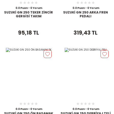
0.0 Puan - 0 Yorum
0.0 Puan - 0 Yorum
SUZUKİ GN 250 TEKER ZİNCİR
SUZUKİ GN 250 ARKA FREN
GERGİSİ TAKIM
PEDALI
95,18 TL
319,43 TL
0.0 Puan - 0 Yorum
0.0 Puan - 0 Yorum
SUZUKİ GN 250 ÖN BASAMAK
SUZUKİ GN 250 DEBRİYAJ TELİ