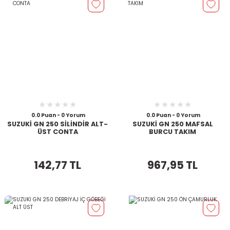
0.0 Puan - 0 Yorum
0.0 Puan - 0 Yorum
SUZUKİ GN 250 SİLİNDİR ALT-
SUZUKİ GN 250 MAFSAL
ÜST CONTA
BURCU TAKIM
142,77 TL
967,95 TL