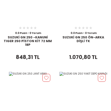
0.0 Puan - 0 Yorum
0.0 Puan - 0 Yorum
SUZUKİ GN 250 -KANUNİ
SUZUKİ GN 250 ÖN-ARKA
TIGER 250 PİSTON KİT 72 MM
DİŞLİ TK
18P
848,31 TL
1.070,80 TL