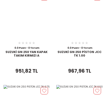
0.0 Puan - 0 Yorum
0.0 Puan - 0 Yorum
SUZUKİ GN 250 YAN KAPAK
SUZUKİ GN 250 PİSTON JCC
TAKIM KIRMIZI A
TK 1.00
951,82 TL
967,96 TL