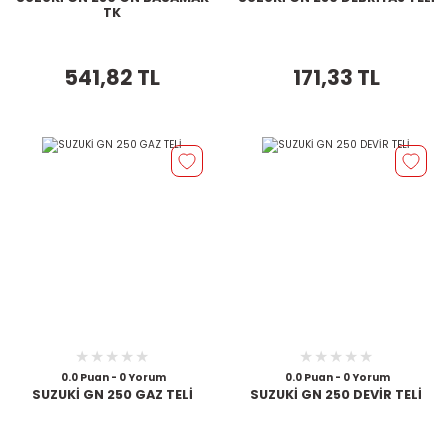
TK
541,82 TL
171,33 TL
0.0 Puan - 0 Yorum
0.0 Puan - 0 Yorum
SUZUKİ GN 250 GAZ TELİ
SUZUKİ GN 250 DEVİR TELİ