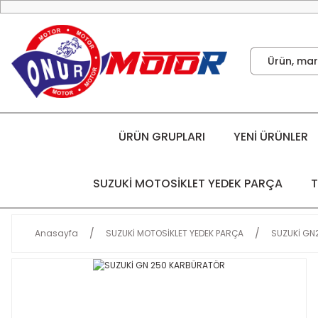
ÜRÜN GRUPLARI
YENİ ÜRÜNLER
SUZUKİ MOTOSİKLET YEDEK PARÇA
T
Anasayfa
SUZUKİ MOTOSİKLET YEDEK PARÇA
SUZUKİ GN