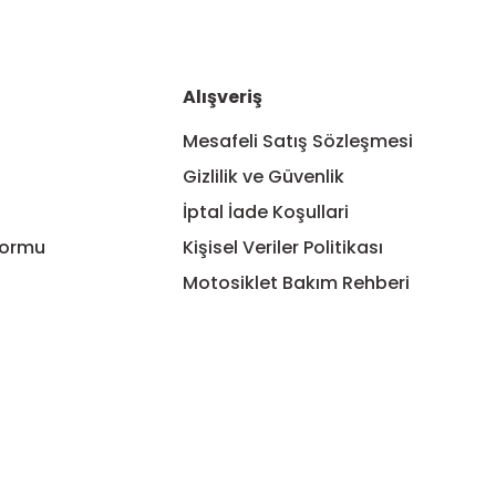
Alışveriş
Mesafeli Satış Sözleşmesi
Gizlilik ve Güvenlik
Gönder
İptal İade Koşullari
Formu
Kişisel Veriler Politikası
Motosiklet Bakım Rehberi