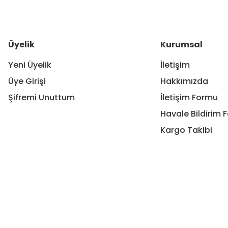
Bu ürüne benzer farklı alternatifler olmalı.
Üyelik
Kurumsal
Yeni Üyelik
İletişim
Üye Girişi
Hakkımızda
Şifremi Unuttum
İletişim Formu
Havale Bildirim 
Kargo Takibi