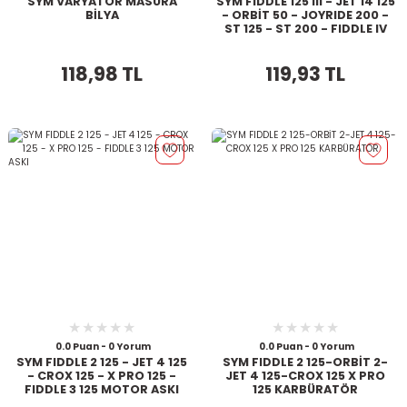
SYM VARYATÖR MASURA
SYM FIDDLE 125 III - JET 14 125
BİLYA
- ORBİT 50 - JOYRIDE 200 -
ST 125 - ST 200 - FIDDLE IV
125 - CROX 125 SİNYAL
FLAŞÖRÜ
118,98 TL
119,93 TL
0.0 Puan - 0 Yorum
0.0 Puan - 0 Yorum
SYM FIDDLE 2 125 - JET 4 125
SYM FIDDLE 2 125-ORBİT 2-
- CROX 125 - X PRO 125 -
JET 4 125-CROX 125 X PRO
FIDDLE 3 125 MOTOR ASKI
125 KARBÜRATÖR