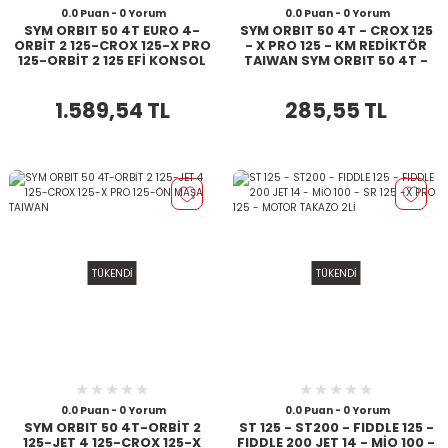
0.0 Puan - 0 Yorum
0.0 Puan - 0 Yorum
SYM ORBIT 50 4T EURO 4-
SYM ORBIT 50 4T - CROX 125
ORBİT 2 125-CROX 125-X PRO
- X PRO 125 - KM REDİKTÖR
125-ORBİT 2 125 EFİ KONSOL
TAIWAN SYM ORBIT 50 4T -
TAIWAN
CROX 125 - X PRO 125 - KM
REDİKTÖR TAIWAN
1.589,54 TL
285,55 TL
TÜKENDİ
TÜKENDİ
0.0 Puan - 0 Yorum
0.0 Puan - 0 Yorum
SYM ORBIT 50 4T-ORBİT 2
ST 125 - ST200 - FIDDLE 125 -
125-JET 4 125-CROX 125-X
FIDDLE 200 JET 14 - MİO 100 -