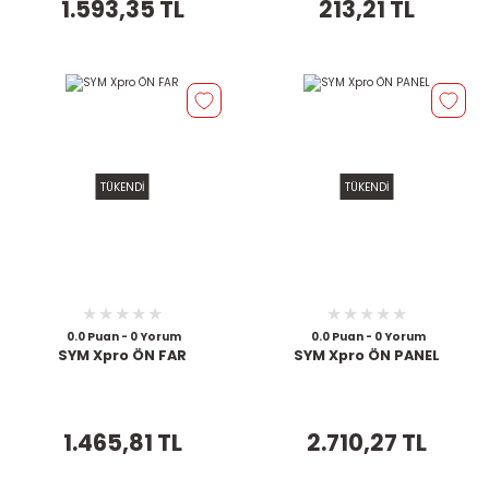
1.593,35 TL
213,21 TL
TÜKENDİ
TÜKENDİ
0.0 Puan - 0 Yorum
0.0 Puan - 0 Yorum
SYM Xpro ÖN FAR
SYM Xpro ÖN PANEL
1.465,81 TL
2.710,27 TL