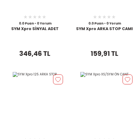
0.0 Puan - 0 Yorum
0.0 Puan - 0 Yorum
SYM Xpro SİNYAL ADET
SYM Xpro ARKA STOP CAMI
346,46 TL
159,91 TL