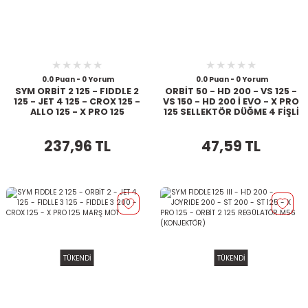
0.0 Puan - 0 Yorum
0.0 Puan - 0 Yorum
SYM ORBİT 2 125 - FIDDLE 2
ORBİT 50 - HD 200 - VS 125 -
125 - JET 4 125 - CROX 125 -
VS 150 - HD 200 İ EVO - X PRO
ALLO 125 - X PRO 125
125 SELLEKTÖR DÜĞME 4 FİŞLİ
MANİFOLD
237,96 TL
47,59 TL
TÜKENDİ
TÜKENDİ