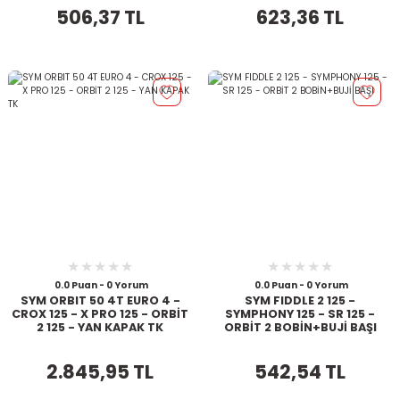
506,37 TL
623,36 TL
0.0 Puan - 0 Yorum
0.0 Puan - 0 Yorum
SYM ORBIT 50 4T EURO 4 -
SYM FIDDLE 2 125 -
CROX 125 - X PRO 125 - ORBİT
SYMPHONY 125 - SR 125 -
2 125 - YAN KAPAK TK
ORBİT 2 BOBİN+BUJİ BAŞI
2.845,95 TL
542,54 TL