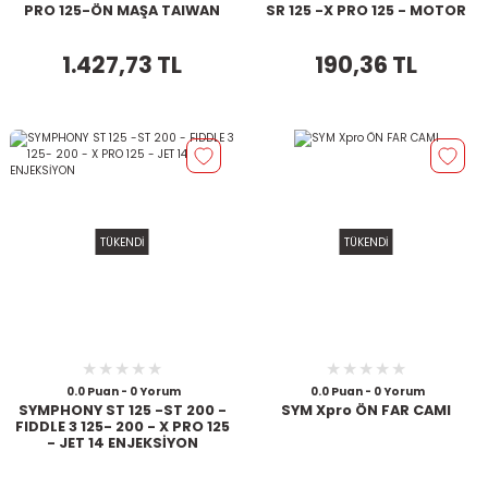
PRO 125-ÖN MAŞA TAIWAN
SR 125 -X PRO 125 - MOTOR
TAKAZO 2Lİ
1.427,73 TL
190,36 TL
TÜKENDİ
TÜKENDİ
0.0 Puan - 0 Yorum
0.0 Puan - 0 Yorum
SYMPHONY ST 125 -ST 200 -
SYM Xpro ÖN FAR CAMI
FIDDLE 3 125- 200 - X PRO 125
- JET 14 ENJEKSİYON