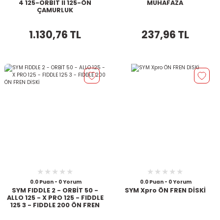
4 125-ORBİT II 125-ÖN
MUHAFAZA
ÇAMURLUK
1.130,76 TL
237,96 TL
0.0 Puan - 0 Yorum
0.0 Puan - 0 Yorum
SYM FIDDLE 2 - ORBİT 50 -
SYM Xpro ÖN FREN DİSKİ
ALLO 125 - X PRO 125 - FIDDLE
125 3 - FIDDLE 200 ÖN FREN
DİSKİ