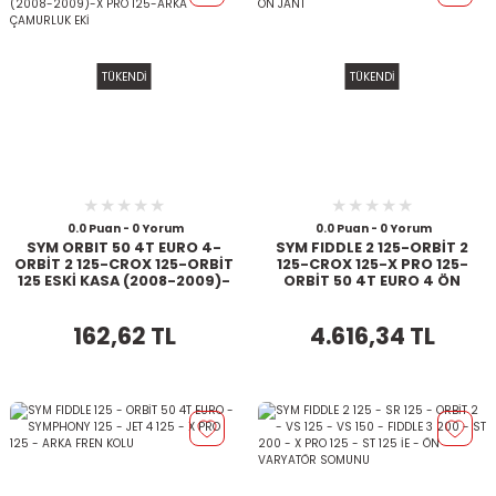
TÜKENDİ
TÜKENDİ
0.0 Puan - 0 Yorum
0.0 Puan - 0 Yorum
SYM ORBIT 50 4T EURO 4-
SYM FIDDLE 2 125-ORBİT 2
ORBİT 2 125-CROX 125-ORBİT
125-CROX 125-X PRO 125-
125 ESKİ KASA (2008-2009)-
ORBİT 50 4T EURO 4 ÖN
X PRO 125-ARKA ÇAMURLUK
JANT
EKİ
162,62 TL
4.616,34 TL