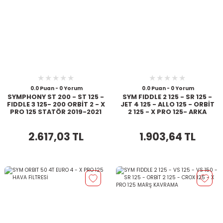
0.0 Puan - 0 Yorum
0.0 Puan - 0 Yorum
SYMPHONY ST 200 - ST 125 -
SYM FIDDLE 2 125 - SR 125 -
FIDDLE 3 125- 200 ORBİT 2 - X
JET 4 125 - ALLO 125 - ORBİT
PRO 125 STATÖR 2019-2021
2 125 - X PRO 125- ARKA
VARYATÖR
2.617,03 TL
1.903,64 TL