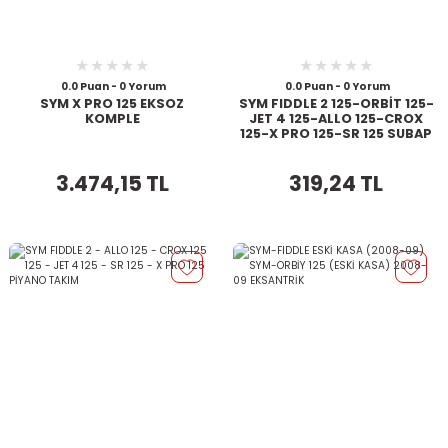
0.0 Puan - 0 Yorum
0.0 Puan - 0 Yorum
SYM X PRO 125 EKSOZ
SYM FIDDLE 2 125-ORBİT 125-
KOMPLE
JET 4 125-ALLO 125-CROX
125-X PRO 125-SR 125 SUBAP
TAKIM VTC
3.474,15 TL
319,24 TL