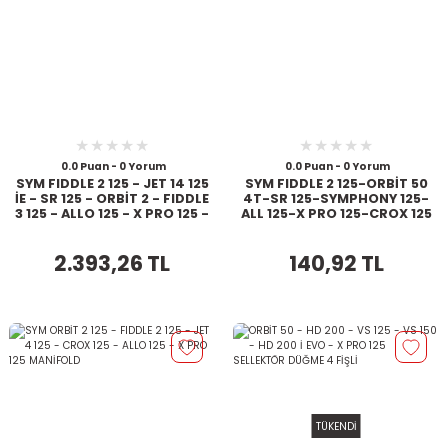
0.0 Puan - 0 Yorum
0.0 Puan - 0 Yorum
SYM FIDDLE 2 125 - JET 14 125
SYM FIDDLE 2 125-ORBİT 50
İE - SR 125 - ORBİT 2 - FIDDLE
4T-SR 125-SYMPHONY 125-
3 125 - ALLO 125 - X PRO 125 -
ALL 125-X PRO 125-CROX 125
ST 125 İE KRANK
BENZİN MUSLUK
2.393,26 TL
140,92 TL
TÜKENDİ