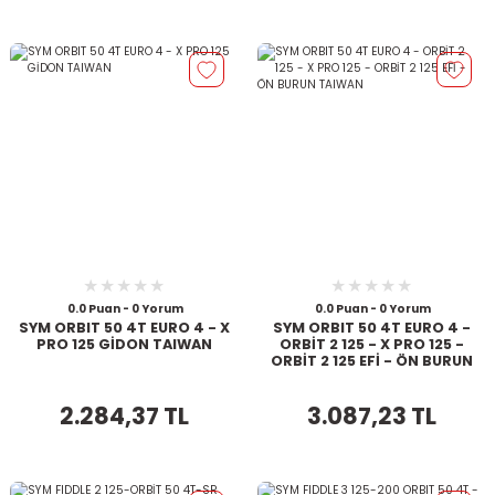
0.0 Puan - 0 Yorum
0.0 Puan - 0 Yorum
SYM ORBIT 50 4T EURO 4 - X
SYM ORBIT 50 4T EURO 4 -
PRO 125 GİDON TAIWAN
ORBİT 2 125 - X PRO 125 -
ORBİT 2 125 EFİ - ÖN BURUN
TAIWAN
2.284,37 TL
3.087,23 TL