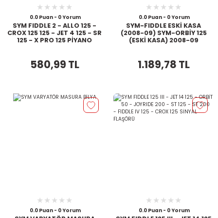
0.0 Puan - 0 Yorum
0.0 Puan - 0 Yorum
SYM FIDDLE 2 - ALLO 125 -
SYM-FIDDLE ESKİ KASA
CROX 125 125 - JET 4 125 - SR
(2008-09) SYM-ORBİY 125
125 - X PRO 125 PİYANO
(ESKİ KASA) 2008-09
TAKIM
EKSANTRİK
580,99 TL
1.189,78 TL
0.0 Puan - 0 Yorum
0.0 Puan - 0 Yorum