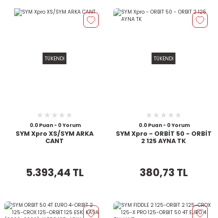
TÜKENDİ
TÜKENDİ
0.0 Puan - 0 Yorum
0.0 Puan - 0 Yorum
SYM Xpro XS/SYM ARKA
SYM Xpro - ORBİT 50 - ORBİT
CANT
2 125 AYNA TK
5.393,44 TL
380,73 TL