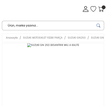
Anasayfa
SUZUKİ MOTOSİKLET YEDEK PARÇA
SUZUKİ GN250
SUZUKİ GN 2