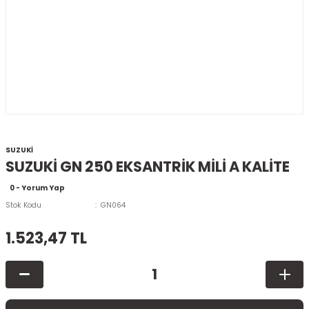
SUZUKİ
SUZUKİ GN 250 EKSANTRİK MİLİ A KALİTE
0 - Yorum Yap
Stok Kodu
GN064
1.523,47 TL