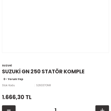
SUZUKİ
SUZUKİ GN 250 STATÖR KOMPLE
0 - Yorum Yap
Stok Kodu
SZK037ONR
1.666,30 TL