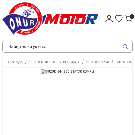
Anasayfa
SUZUKİ MOTOSİKLET YEDEK PARÇA
SUZUKİ GN250
SUZUKİ GN 