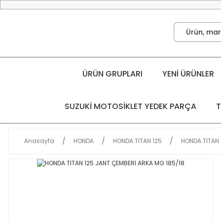
ÜRÜN GRUPLARI
YENİ ÜRÜNLER
SUZUKİ MOTOSİKLET YEDEK PARÇA
T
Anasayfa
HONDA
HONDA TİTAN 125
HONDA TİTAN 