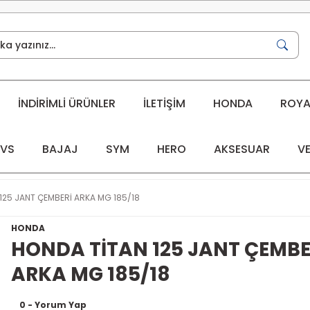
İNDİRİMLİ ÜRÜNLER
İLETİŞİM
HONDA
ROYAL
VS
BAJAJ
SYM
HERO
AKSESUAR
VE
125 JANT ÇEMBERİ ARKA MG 185/18
HONDA
HONDA TİTAN 125 JANT ÇEMBE
ARKA MG 185/18
0 - Yorum Yap