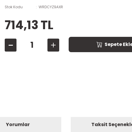
Stok Kodu
WRDCYZ9AXR
714,13 TL
Sepete Ekl
Yorumlar
Taksit Seçenekl