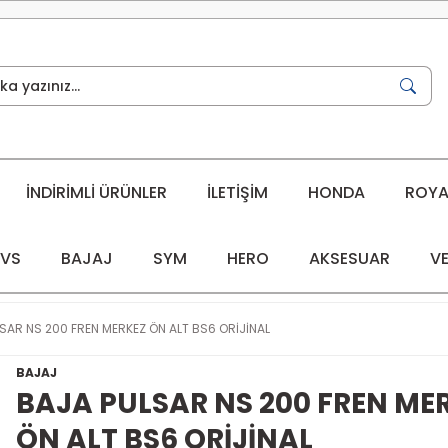
İNDİRİMLİ ÜRÜNLER
İLETİŞİM
HONDA
ROYAL
VS
BAJAJ
SYM
HERO
AKSESUAR
VE
SAR NS 200 FREN MERKEZ ÖN ALT BS6 ORİJİNAL
BAJAJ
BAJA PULSAR NS 200 FREN ME
ÖN ALT BS6 ORİJİNAL