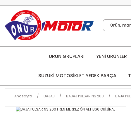
ÜRÜN GRUPLARI
YENİ ÜRÜNLER
SUZUKİ MOTOSİKLET YEDEK PARÇA
T
Anasayfa
BAJAJ
BAJAJ PULSAR NS 200
BAJA PUL