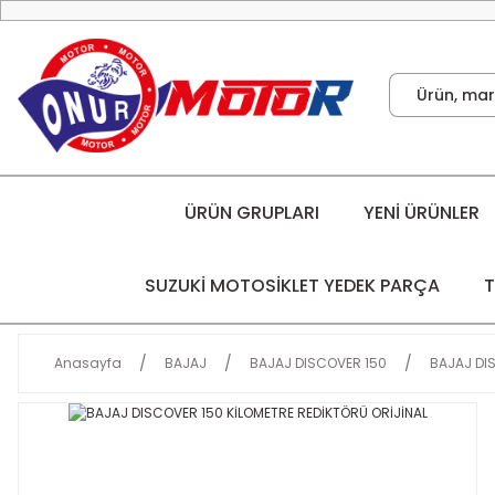
ÜRÜN GRUPLARI
YENİ ÜRÜNLER
SUZUKİ MOTOSİKLET YEDEK PARÇA
T
Anasayfa
BAJAJ
BAJAJ DISCOVER 150
BAJAJ DI