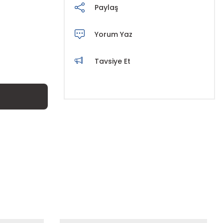
Paylaş
Yorum Yaz
Tavsiye Et