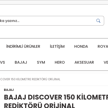
İNDİRİMLİ ÜRÜNLER
İLETİŞİM
HONDA
ROYAL
VS
BAJAJ
SYM
HERO
AKSESUAR
VE
SCOVER 150 KİLOMETRE REDİKTÖRÜ ORİJİNAL
BAJAJ
BAJAJ DISCOVER 150 KİLOMET
REDİKTÖRÜ ORİJİNAL