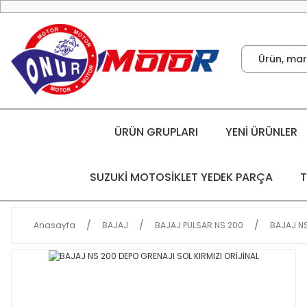
ÜRÜN GRUPLARI
YENİ ÜRÜNLER
SUZUKİ MOTOSİKLET YEDEK PARÇA
T
Anasayfa
BAJAJ
BAJAJ PULSAR NS 200
BAJAJ NS