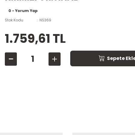
0 - Yorum Yap
Stok Kodu
NS369
1.759,61 TL
Sepete Ekl