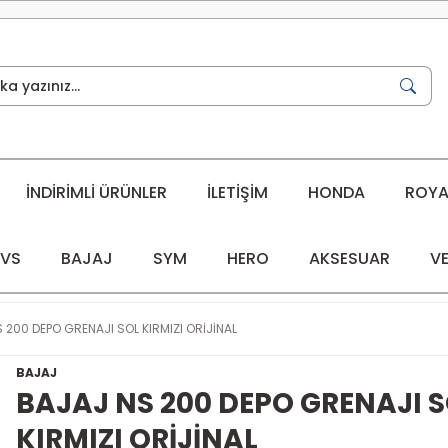
İNDİRİMLİ ÜRÜNLER
İLETİŞİM
HONDA
ROYAL
VS
BAJAJ
SYM
HERO
AKSESUAR
VE
 200 DEPO GRENAJI SOL KIRMIZI ORİJİNAL
BAJAJ
BAJAJ NS 200 DEPO GRENAJI 
KIRMIZI ORİJİNAL