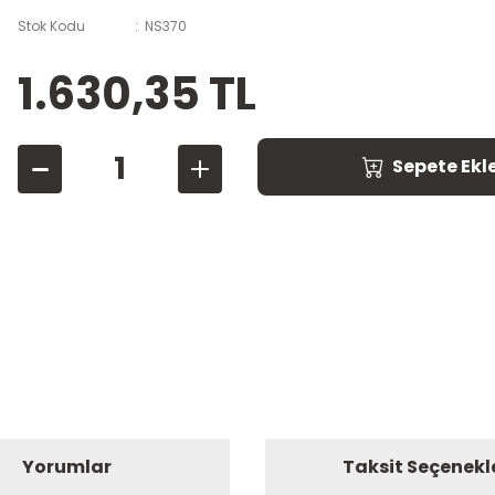
Stok Kodu
NS370
1.630,35 TL
Sepete Ekl
Yorumlar
Taksit Seçenekl