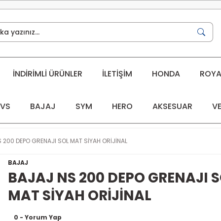
İNDİRİMLİ ÜRÜNLER
İLETİŞİM
HONDA
ROYAL
VS
BAJAJ
SYM
HERO
AKSESUAR
VE
 200 DEPO GRENAJI SOL MAT SİYAH ORİJİNAL
BAJAJ
BAJAJ NS 200 DEPO GRENAJI 
MAT SİYAH ORİJİNAL
0 - Yorum Yap