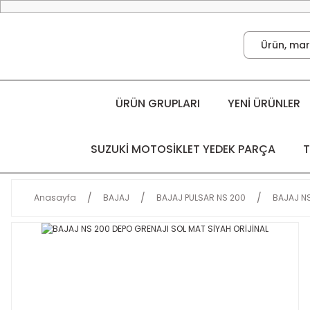
ÜRÜN GRUPLARI
YENİ ÜRÜNLER
SUZUKİ MOTOSİKLET YEDEK PARÇA
T
Anasayfa
BAJAJ
BAJAJ PULSAR NS 200
BAJAJ NS