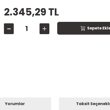
2.345,29 TL
Sepete Ekl
Yorumlar
Taksit Seçenekl