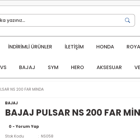
İNDİRİMLİ ÜRÜNLER
İLETİŞİM
HONDA
ROYAL
VS
BAJAJ
SYM
HERO
AKSESUAR
VE
LSAR NS 200 FAR MİNDA
BAJAJ
BAJAJ PULSAR NS 200 FAR Mİ
0 - Yorum Yap
Stok Kodu
NS058