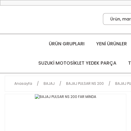
ÜRÜN GRUPLARI
YENİ ÜRÜNLER
SUZUKİ MOTOSİKLET YEDEK PARÇA
T
Anasayfa
BAJAJ
BAJAJ PULSAR NS 200
BAJAJ PU