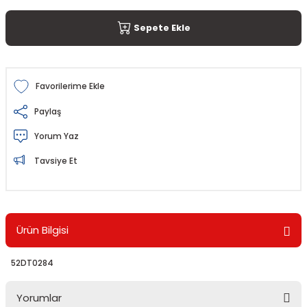
Sepete Ekle
Paylaş
Yorum Yaz
Tavsiye Et
Ürün Bilgisi
52DT0284
Yorumlar