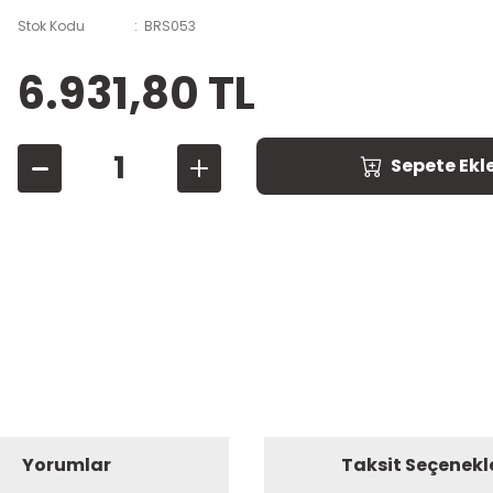
Stok Kodu
BRS053
6.931,80 TL
Sepete Ekl
Yorumlar
Taksit Seçenekl