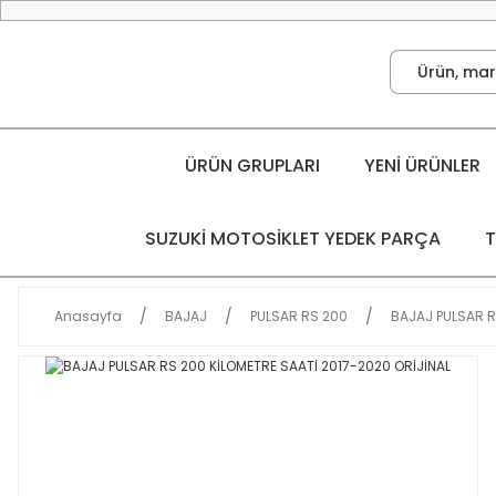
ÜRÜN GRUPLARI
YENİ ÜRÜNLER
SUZUKİ MOTOSİKLET YEDEK PARÇA
T
Anasayfa
BAJAJ
PULSAR RS 200
BAJAJ PULSAR R