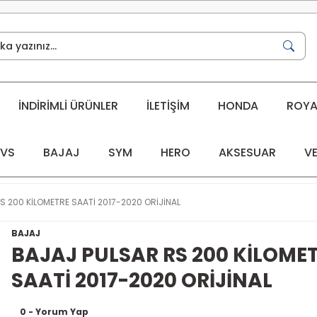
İNDİRİMLİ ÜRÜNLER
İLETİŞİM
HONDA
ROYAL
VS
BAJAJ
SYM
HERO
AKSESUAR
VE
S 200 KİLOMETRE SAATİ 2017-2020 ORİJİNAL
BAJAJ
BAJAJ PULSAR RS 200 KİLOME
SAATİ 2017-2020 ORİJİNAL
0 - Yorum Yap