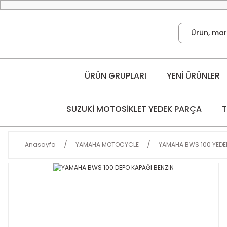
ÜRÜN GRUPLARI
YENİ ÜRÜNLER
SUZUKİ MOTOSİKLET YEDEK PARÇA
T
Anasayfa
YAMAHA MOTOCYCLE
YAMAHA BWS 100 YEDE