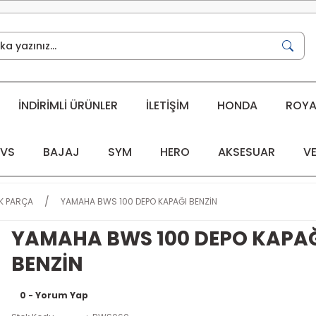
İNDİRİMLİ ÜRÜNLER
İLETİŞİM
HONDA
ROYAL
VS
BAJAJ
SYM
HERO
AKSESUAR
VE
K PARÇA
YAMAHA BWS 100 DEPO KAPAĞI BENZİN
YAMAHA BWS 100 DEPO KAPA
BENZİN
0 - Yorum Yap