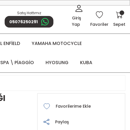
Satış Hattımız
Giriş
05076250291
Yap
Favoriler
Sepet
 ENFİELD
YAMAHA MOTOCYCLE
SPA \ PİAGGİO
HYOSUNG
KUBA
ĞI
Paylaş