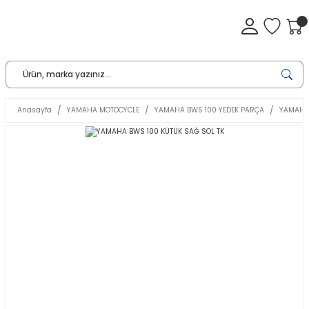
Anasayfa
YAMAHA MOTOCYCLE
YAMAHA BWS 100 YEDEK PARÇA
YAMAHA 