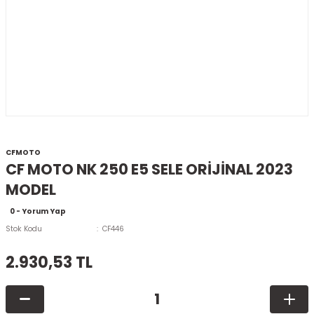
CFMOTO
CF MOTO NK 250 E5 SELE ORİJİNAL 2023
MODEL
0 - Yorum Yap
Stok Kodu
CF446
2.930,53 TL