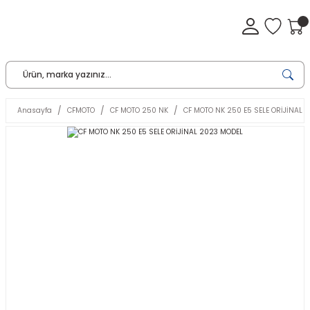
Anasayfa
CFMOTO
CF MOTO 250 NK
CF MOTO NK 250 E5 SELE ORİJİNAL 