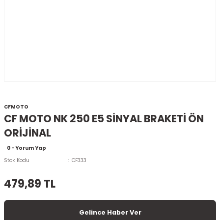
CFMOTO
CF MOTO NK 250 E5 SİNYAL BRAKETİ ÖN
ORİJİNAL
0 - Yorum Yap
Stok Kodu
CF333
479,89 TL
Gelince Haber Ver