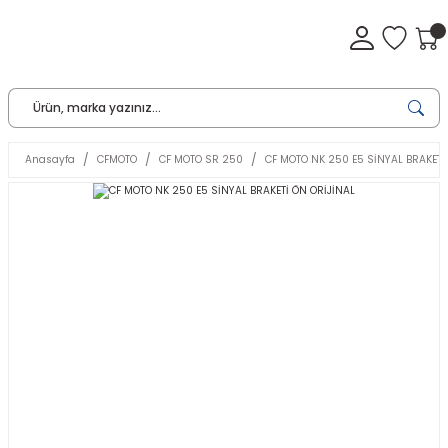
Anasayfa
CFMOTO
CF MOTO SR 250
CF MOTO NK 250 E5 SİNYAL BRAKETİ