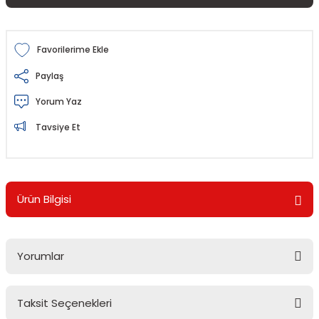
Paylaş
Yorum Yaz
Tavsiye Et
Ürün Bilgisi
Yorumlar
Taksit Seçenekleri
Bu ürüne ilk yorumu siz yapın!