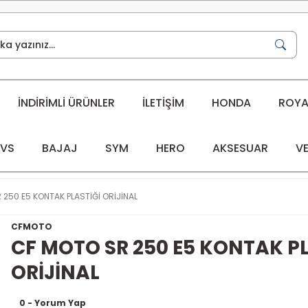
İNDİRİMLİ ÜRÜNLER
İLETİŞİM
HONDA
ROYAL
VS
BAJAJ
SYM
HERO
AKSESUAR
VE
250 E5 KONTAK PLASTİĞİ ORİJİNAL
CFMOTO
CF MOTO SR 250 E5 KONTAK PL
ORİJİNAL
0 - Yorum Yap