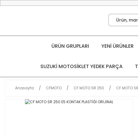
ÜRÜN GRUPLARI
YENİ ÜRÜNLER
SUZUKİ MOTOSİKLET YEDEK PARÇA
T
Anasayfa
CFMOTO
CF MOTO SR 250
CF MOTO SR 