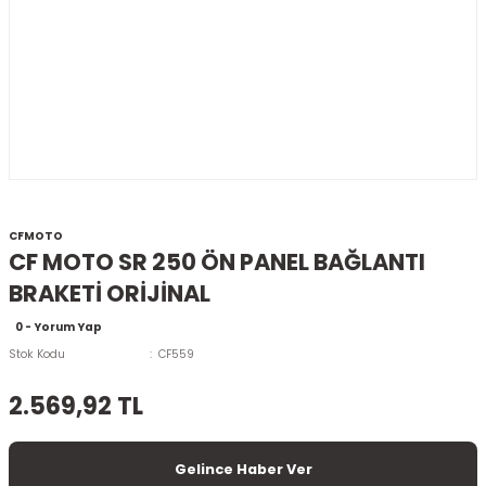
CFMOTO
CF MOTO SR 250 ÖN PANEL BAĞLANTI
BRAKETİ ORİJİNAL
0 - Yorum Yap
Stok Kodu
CF559
2.569,92 TL
Gelince Haber Ver