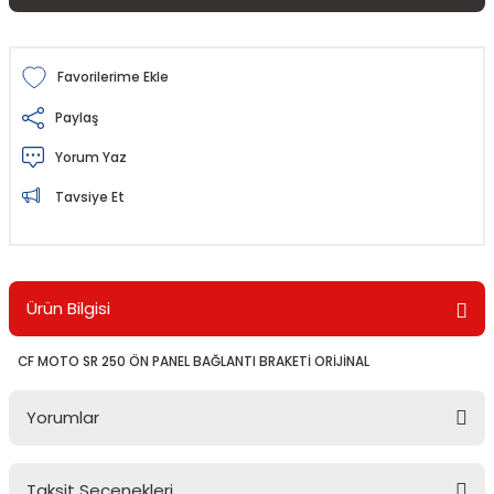
Paylaş
Yorum Yaz
Tavsiye Et
Ürün Bilgisi
CF MOTO SR 250 ÖN PANEL BAĞLANTI BRAKETİ ORİJİNAL
Yorumlar
Taksit Seçenekleri