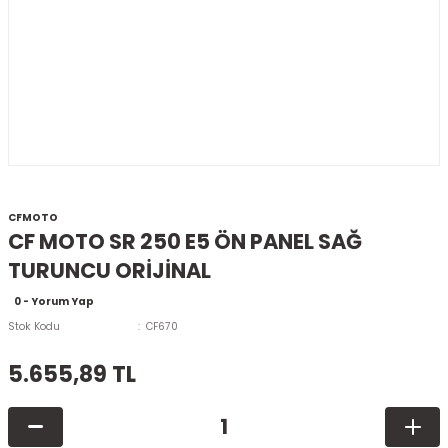
CFMOTO
CF MOTO SR 250 E5 ÖN PANEL SAĞ
TURUNCU ORİJİNAL
0 - Yorum Yap
Stok Kodu
CF670
5.655,89 TL