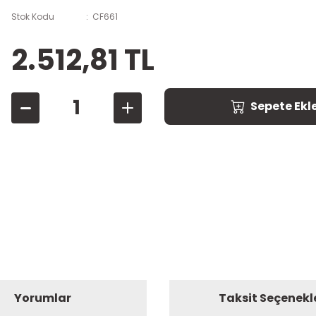
Stok Kodu
CF661
2.512,81 TL
Sepete Ekl
Yorumlar
Taksit Seçenekl