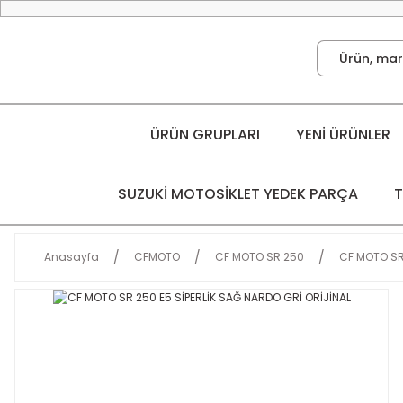
ÜRÜN GRUPLARI
YENİ ÜRÜNLER
SUZUKİ MOTOSİKLET YEDEK PARÇA
T
Anasayfa
CFMOTO
CF MOTO SR 250
CF MOTO SR 