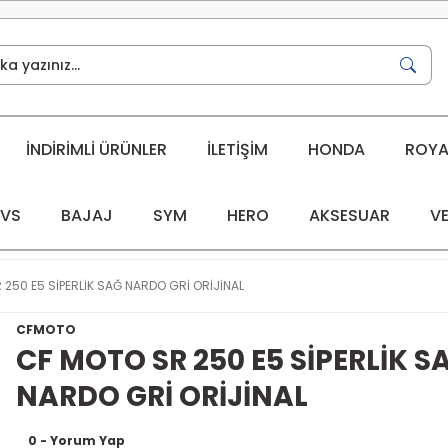
İNDİRİMLİ ÜRÜNLER
İLETİŞİM
HONDA
ROYAL
VS
BAJAJ
SYM
HERO
AKSESUAR
VE
250 E5 SİPERLİK SAĞ NARDO GRİ ORİJİNAL
CFMOTO
CF MOTO SR 250 E5 SİPERLİK S
NARDO GRİ ORİJİNAL
0 - Yorum Yap