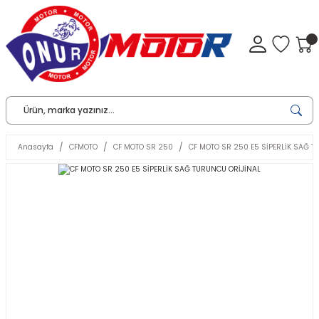
Anasayfa
CFMOTO
CF MOTO SR 250
CF MOTO SR 250 E5 SİPERLİK SAĞ T