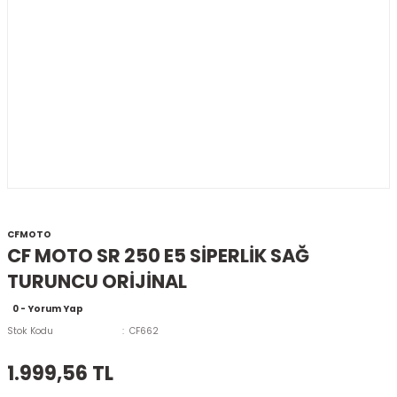
CFMOTO
CF MOTO SR 250 E5 SİPERLİK SAĞ
TURUNCU ORİJİNAL
0 - Yorum Yap
Stok Kodu
CF662
1.999,56 TL