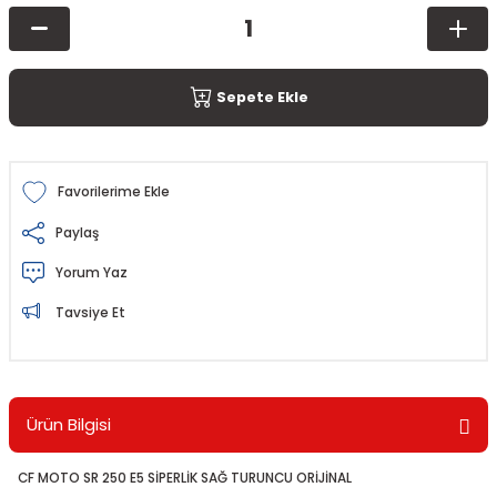
Sepete Ekle
Paylaş
Yorum Yaz
Tavsiye Et
Ürün Bilgisi
CF MOTO SR 250 E5 SİPERLİK SAĞ TURUNCU ORİJİNAL