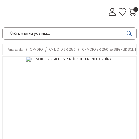
Anasayfa
CFMOTO
CF MOTO SR 250
CF MOTO SR 250 E5 SİPERLİK SOL T