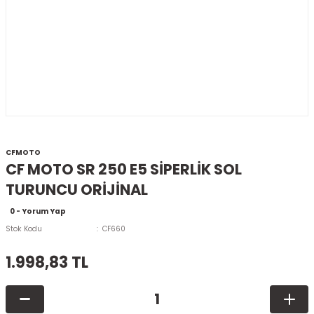
CFMOTO
CF MOTO SR 250 E5 SİPERLİK SOL
TURUNCU ORİJİNAL
0 - Yorum Yap
Stok Kodu
CF660
1.998,83 TL