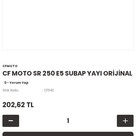
CFMOTO
CF MOTO SR 250 E5 SUBAP YAYI ORİJİNAL
0 - Yorum Yap
Stok Kodu
CF543
202,62 TL