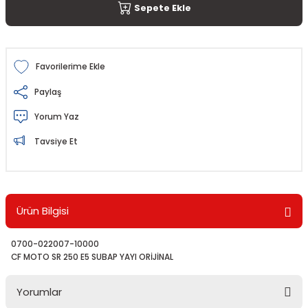
Sepete Ekle
Paylaş
Yorum Yaz
Tavsiye Et
Ürün Bilgisi
0700-022007-10000
CF MOTO SR 250 E5 SUBAP YAYI ORİJİNAL
Yorumlar