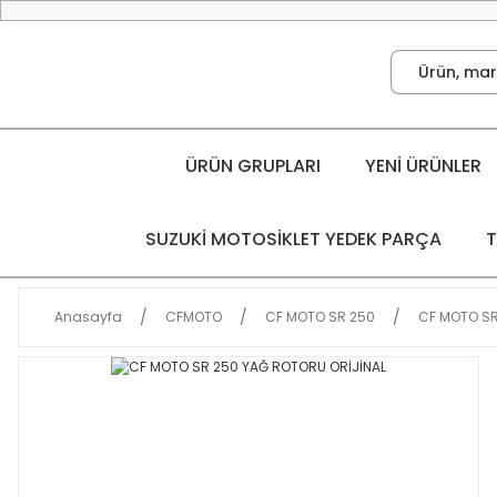
ÜRÜN GRUPLARI
YENİ ÜRÜNLER
SUZUKİ MOTOSİKLET YEDEK PARÇA
T
Anasayfa
CFMOTO
CF MOTO SR 250
CF MOTO SR