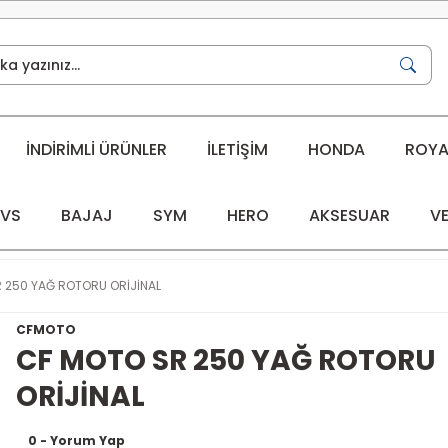
İNDİRİMLİ ÜRÜNLER
İLETİŞİM
HONDA
ROYAL
VS
BAJAJ
SYM
HERO
AKSESUAR
VE
 250 YAĞ ROTORU ORİJİNAL
CFMOTO
CF MOTO SR 250 YAĞ ROTORU
ORİJİNAL
0 - Yorum Yap