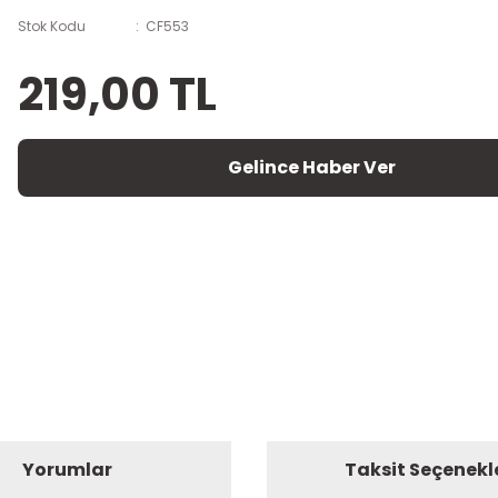
Stok Kodu
CF553
219,00 TL
Gelince Haber Ver
Yorumlar
Taksit Seçenekl