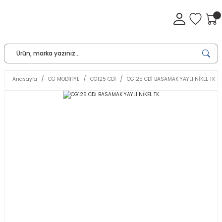
Anasayfa
CG MODİFİYE
CG125 CDİ
CG125 CDİ BASAMAK YAYLI NİKEL TK