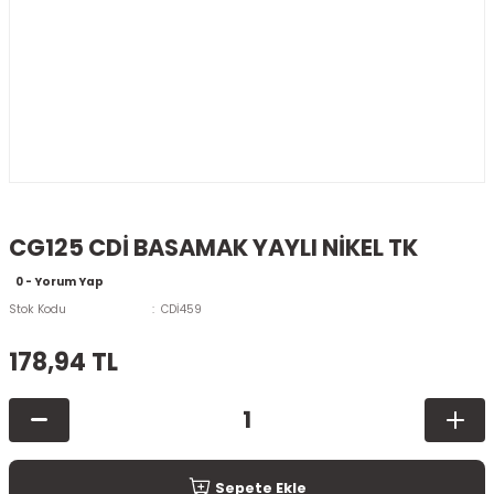
CG125 CDİ BASAMAK YAYLI NİKEL TK
0 - Yorum Yap
Stok Kodu
CDİ459
178,94 TL
Sepete Ekle