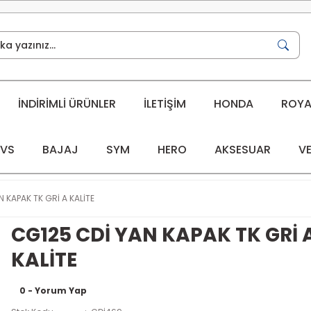
İNDİRİMLİ ÜRÜNLER
İLETİŞİM
HONDA
ROYAL
VS
BAJAJ
SYM
HERO
AKSESUAR
VE
 KAPAK TK GRİ A KALİTE
CG125 CDİ YAN KAPAK TK GRİ 
KALİTE
0 - Yorum Yap