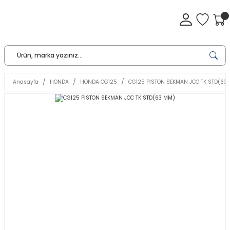
Anasayfa
HONDA
HONDA CG125
CG125 PİSTON SEKMAN JCC TK STD(63