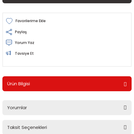
Paylaş
Yorum Yaz
Tavsiye Et
Ürün Bilgisi
Yorumlar
Taksit Seçenekleri
Bu ürüne ilk yorumu siz yapın!