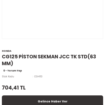
HONDA
CG125 PİSTON SEKMAN JCC TK STD(63
MM)
0 - Yorum Yap
Stok Kodu
CGH113
704,41 TL
Gelince Haber Ver