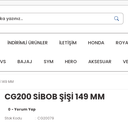
İNDİRİMLİ ÜRÜNLER
İLETİŞİM
HONDA
ROYAL
VS
BAJAJ
SYM
HERO
AKSESUAR
VE
İ 149 MM
CG200 SİBOB ŞİŞİ 149 MM
0 - Yorum Yap
Stok Kodu
CG20079