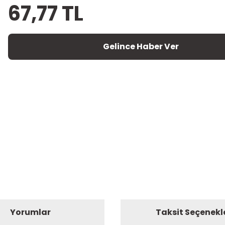
67,77 TL
Gelince Haber Ver
Yorumlar
Taksit Seçenekl