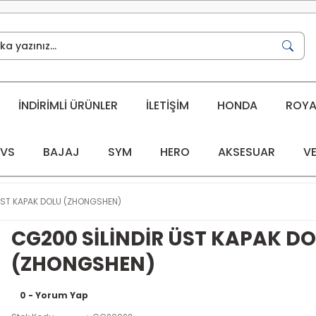
İNDİRİMLİ ÜRÜNLER
İLETİŞİM
HONDA
ROYAL
VS
BAJAJ
SYM
HERO
AKSESUAR
VE
ÜST KAPAK DOLU (ZHONGSHEN)
CG200 SİLİNDİR ÜST KAPAK D
(ZHONGSHEN)
0 - Yorum Yap