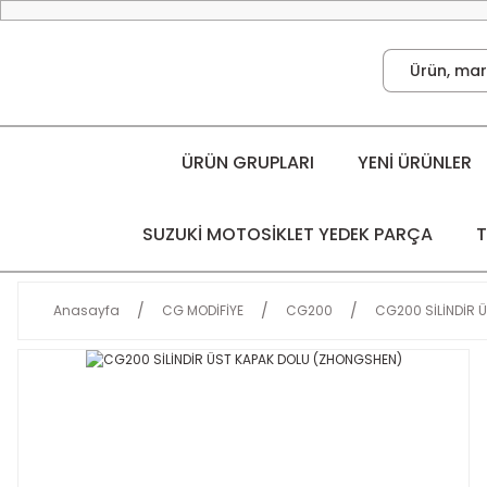
ÜRÜN GRUPLARI
YENİ ÜRÜNLER
SUZUKİ MOTOSİKLET YEDEK PARÇA
T
Anasayfa
CG MODİFİYE
CG200
CG200 SİLİNDİR 