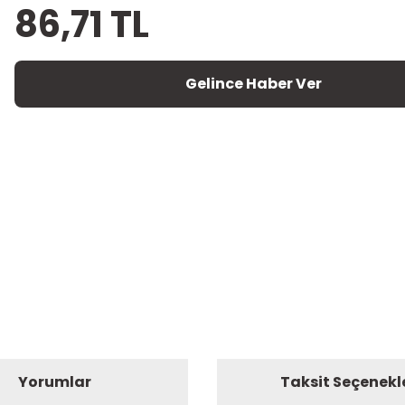
86,71 TL
Gelince Haber Ver
Yorumlar
Taksit Seçenekl