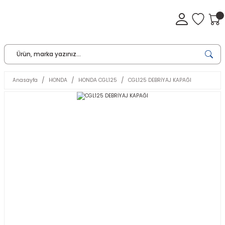
Anasayfa
HONDA
HONDA CGL125
CGL125 DEBRİYAJ KAPAĞI