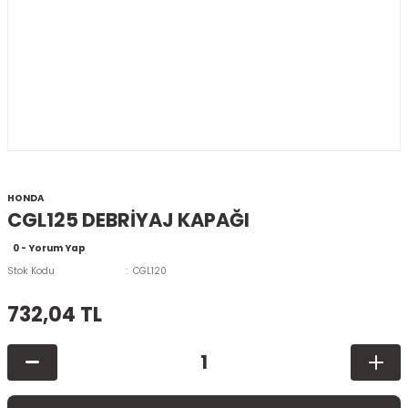
HONDA
CGL125 DEBRİYAJ KAPAĞI
0 - Yorum Yap
Stok Kodu
CGL120
732,04 TL