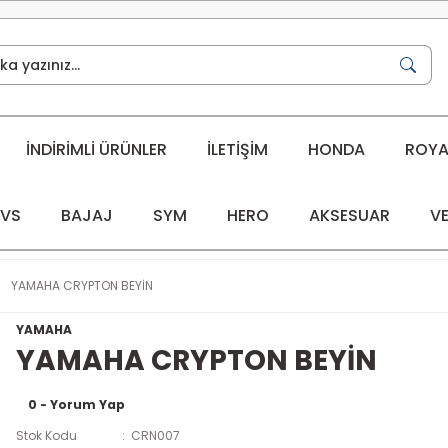
İNDİRİMLİ ÜRÜNLER
İLETİŞİM
HONDA
ROYAL
VS
BAJAJ
SYM
HERO
AKSESUAR
VE
YAMAHA CRYPTON BEYİN
YAMAHA
YAMAHA CRYPTON BEYİN
0 - Yorum Yap
Stok Kodu
CRN007