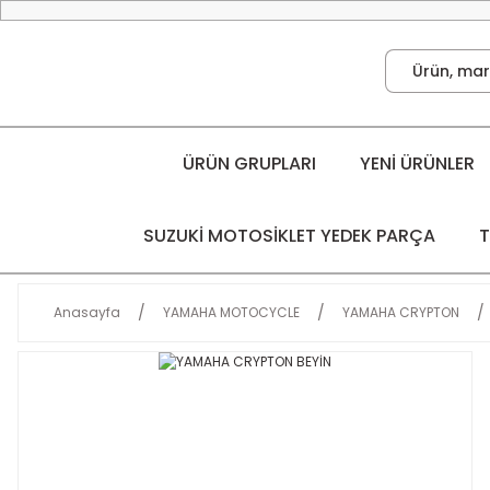
ÜRÜN GRUPLARI
YENİ ÜRÜNLER
SUZUKİ MOTOSİKLET YEDEK PARÇA
T
Anasayfa
YAMAHA MOTOCYCLE
YAMAHA CRYPTON