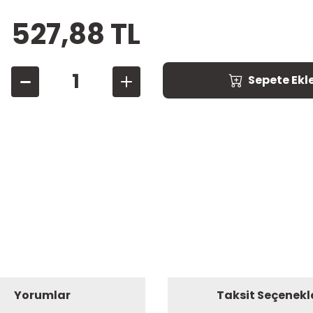
527,88 TL
Sepete Ekl
Yorumlar
Taksit Seçenekl