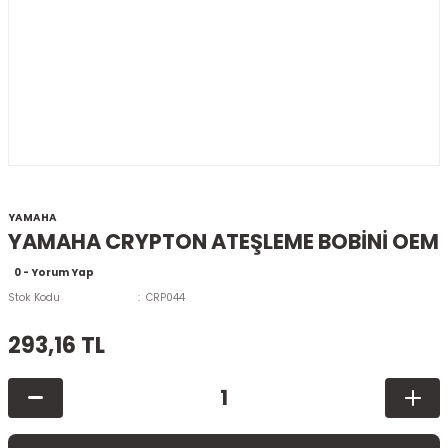
YAMAHA
YAMAHA CRYPTON ATEŞLEME BOBİNİ OEM
0 - Yorum Yap
Stok Kodu
CRP044
293,16 TL